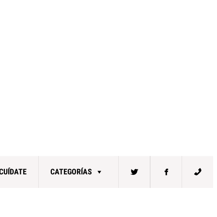
CUÍDATE
CATEGORÍAS