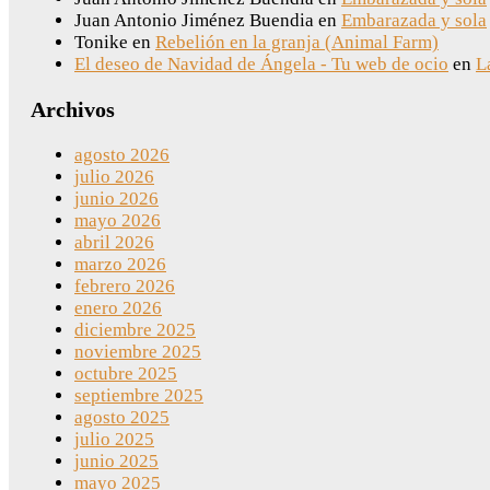
Juan Antonio Jiménez Buendia
en
Embarazada y sola
Tonike
en
Rebelión en la granja (Animal Farm)
El deseo de Navidad de Ángela - Tu web de ocio
en
L
Archivos
agosto 2026
julio 2026
junio 2026
mayo 2026
abril 2026
marzo 2026
febrero 2026
enero 2026
diciembre 2025
noviembre 2025
octubre 2025
septiembre 2025
agosto 2025
julio 2025
junio 2025
mayo 2025