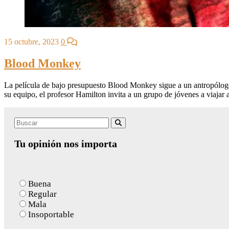
15 octubre, 2023
0
Blood Monkey
La película de bajo presupuesto Blood Monkey sigue a un antropólogo 
su equipo, el profesor Hamilton invita a un grupo de jóvenes a viajar 
Search
Buscar
for:
Tu opinión nos importa
Buena
Regular
Mala
Insoportable