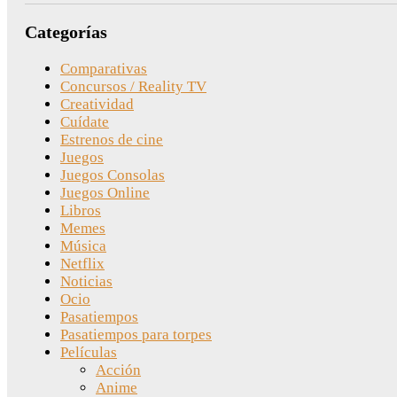
Categorías
Comparativas
Concursos / Reality TV
Creatividad
Cuídate
Estrenos de cine
Juegos
Juegos Consolas
Juegos Online
Libros
Memes
Música
Netflix
Noticias
Ocio
Pasatiempos
Pasatiempos para torpes
Películas
Acción
Anime