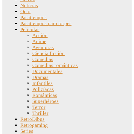
Noticias
Ocio
Pasatiempos
Pasatiempos para torpes
Películas
Acción
Anime
Aventuras
Ciencia ficción
Comedias
Comedias románticas
Documentales
Dramas
Infantiles
Policíacas
Románticas
Superhéroes
Terror
Thriller
RetroDibus
Retrogaming
Series