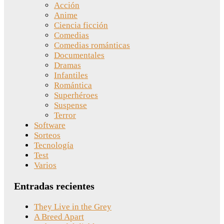
Acción
Anime
Ciencia ficción
Comedias
Comedias románticas
Documentales
Dramas
Infantiles
Romántica
Superhéroes
Suspense
Terror
Software
Sorteos
Tecnología
Test
Varios
Entradas recientes
They Live in the Grey
A Breed Apart