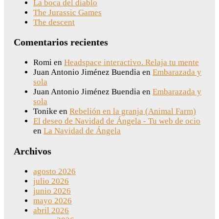
La boca del diablo
The Jurassic Games
The descent
Comentarios recientes
Romi
en
Headspace interactivo. Relaja tu mente
Juan Antonio Jiménez Buendia
en
Embarazada y
sola
Juan Antonio Jiménez Buendia
en
Embarazada y
sola
Tonike
en
Rebelión en la granja (Animal Farm)
El deseo de Navidad de Ángela - Tu web de ocio
en
La Navidad de Ángela
Archivos
agosto 2026
julio 2026
junio 2026
mayo 2026
abril 2026