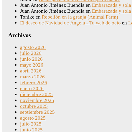
Juan Antonio Jiménez Buendia
en
Embarazada y sola
Juan Antonio Jiménez Buendia
en
Embarazada y sola
Tonike
en
Rebelión en la granja (Animal Farm)
El deseo de Navidad de Ángela - Tu web de ocio
en
L
Archivos
agosto 2026
julio 2026
junio 2026
mayo 2026
abril 2026
marzo 2026
febrero 2026
enero 2026
diciembre 2025
noviembre 2025
octubre 2025
septiembre 2025
agosto 2025
julio 2025
junio 2025