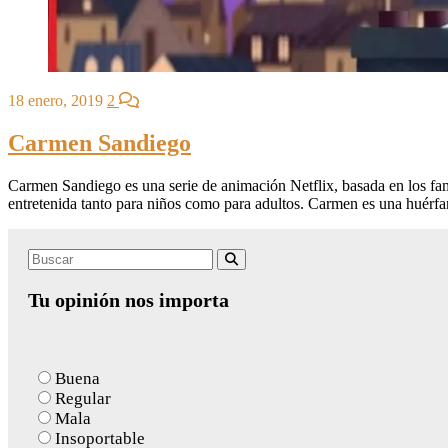
18 enero, 2019
2
Carmen Sandiego
Carmen Sandiego es una serie de animación Netflix, basada en los famo
entretenida tanto para niños como para adultos. Carmen es una huér
Search
Buscar
for:
Tu opinión nos importa
Buena
Regular
Mala
Insoportable