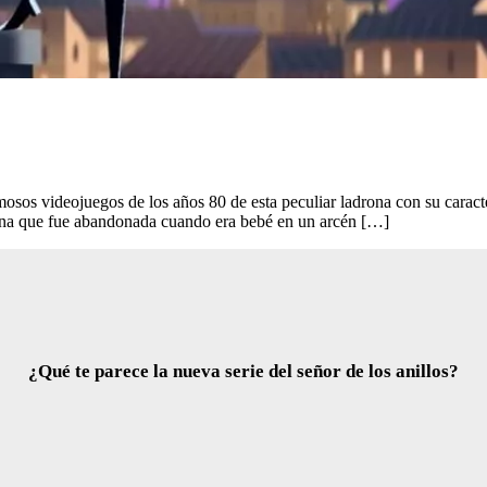
sos videojuegos de los años 80 de esta peculiar ladrona con su caracte
fana que fue abandonada cuando era bebé en un arcén […]
¿Qué te parece la nueva serie del señor de los anillos?