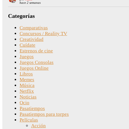
hace 2 semanas
Categorías
Comparativas
Concursos / Reality TV
Creatividad
Cuídate
Estrenos de cine
Juegos
Juegos Consolas
Juegos Online
Libros
Memes
Música
Netflix
Noticias
Ocio
Pasatiempos
Pasatiempos para torpes
Películas
Acción