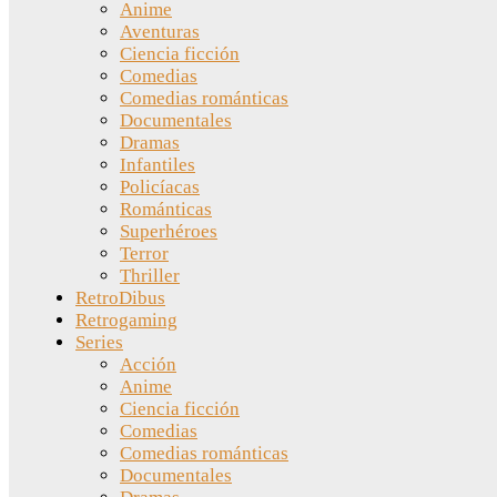
Anime
Aventuras
Ciencia ficción
Comedias
Comedias románticas
Documentales
Dramas
Infantiles
Policíacas
Románticas
Superhéroes
Terror
Thriller
RetroDibus
Retrogaming
Series
Acción
Anime
Ciencia ficción
Comedias
Comedias románticas
Documentales