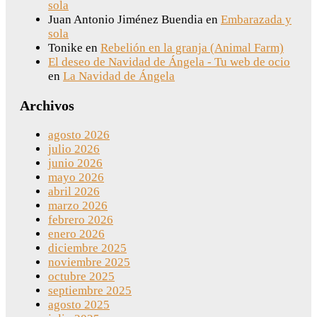
sola
Juan Antonio Jiménez Buendia
en
Embarazada y
sola
Tonike
en
Rebelión en la granja (Animal Farm)
El deseo de Navidad de Ángela - Tu web de ocio
en
La Navidad de Ángela
Archivos
agosto 2026
julio 2026
junio 2026
mayo 2026
abril 2026
marzo 2026
febrero 2026
enero 2026
diciembre 2025
noviembre 2025
octubre 2025
septiembre 2025
agosto 2025