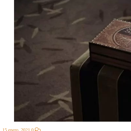
15 enero, 2021
0