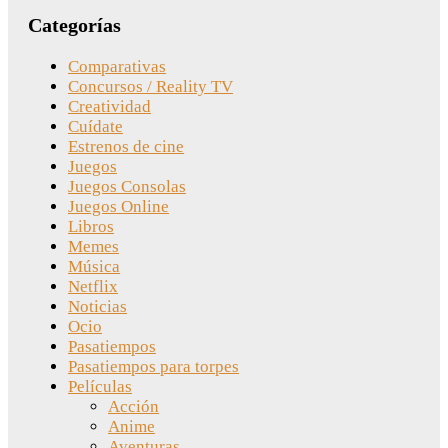
Categorías
Comparativas
Concursos / Reality TV
Creatividad
Cuídate
Estrenos de cine
Juegos
Juegos Consolas
Juegos Online
Libros
Memes
Música
Netflix
Noticias
Ocio
Pasatiempos
Pasatiempos para torpes
Películas
Acción
Anime
Aventuras