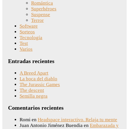
Romántica
Superhéroes
Suspense
Terror
Software
Sorteos
Tecnología
Test
Varios
Entradas recientes
A Breed Apart
La boca del diablo
The Jurassic Games
The descent
Semilla negra
Comentarios recientes
Romi
en
Headspace interactivo. Relaja tu mente
Juan Antonio Jiménez Buendia
en
Embarazada y