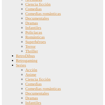
Ciencia ficción
Comedias
Comedias románticas
Documentales
Dramas
Infantiles
Policíacas
Románticas
Superhéroes
Terror
Thriller
RetroDibus
Retrogaming
Series
Acción
Anime
Ciencia ficción
Comedias
Comedias románticas
Documentales
Dramas
Infantiles