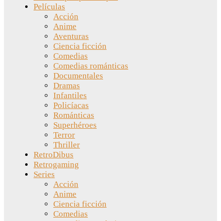
Películas
Acción
Anime
Aventuras
Ciencia ficción
Comedias
Comedias románticas
Documentales
Dramas
Infantiles
Policíacas
Románticas
Superhéroes
Terror
Thriller
RetroDibus
Retrogaming
Series
Acción
Anime
Ciencia ficción
Comedias