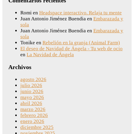
Comentarios recientes
Romi
en
Headspace interactivo. Relaja tu mente
Juan Antonio Jiménez Buendia
en
Embarazada y
sola
Juan Antonio Jiménez Buendia
en
Embarazada y
sola
Tonike
en
Rebelión en la granja (Animal Farm)
El deseo de Navidad de Ángela - Tu web de ocio
en
La Navidad de Ángela
Archivos
agosto 2026
julio 2026
junio 2026
mayo 2026
abril 2026
marzo 2026
febrero 2026
enero 2026
diciembre 2025
noviembre 2025