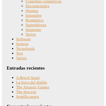
Comedias románticas
Documentales
Dramas
Infantiles
Romántica
Superhéroes
Suspense
Terror
Software
Sorteos
Tecnología
Test
Varios
Entradas recientes
A Breed Apart
La boca del diablo
The Jurassic Games
The descent
Semilla negra