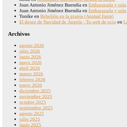
Juan Antonio Jiménez Buendia
en
Embarazada y sola
Juan Antonio Jiménez Buendia
en
Embarazada y sola
Tonike
en
Rebelión en la granja (Animal Farm)
El deseo de Navidad de Ángela - Tu web de ocio
en
L
Archivos
agosto 2026
julio 2026
junio 2026
mayo 2026
abril 2026
marzo 2026
febrero 2026
enero 2026
diciembre 2025
noviembre 2025
octubre 2025
septiembre 2025
agosto 2025
julio 2025
junio 2025