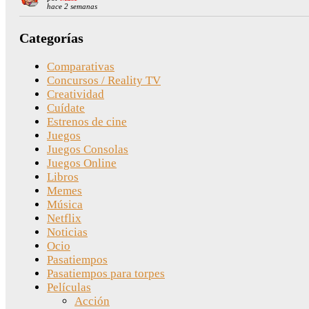
hace 2 semanas
Categorías
Comparativas
Concursos / Reality TV
Creatividad
Cuídate
Estrenos de cine
Juegos
Juegos Consolas
Juegos Online
Libros
Memes
Música
Netflix
Noticias
Ocio
Pasatiempos
Pasatiempos para torpes
Películas
Acción