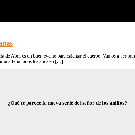
lanas
Feria de Abril es un buen evento para calentar el cuerpo. Vamos a ver 
r una feria todos los años en […]
¿Qué te parece la nueva serie del señor de los anillos?