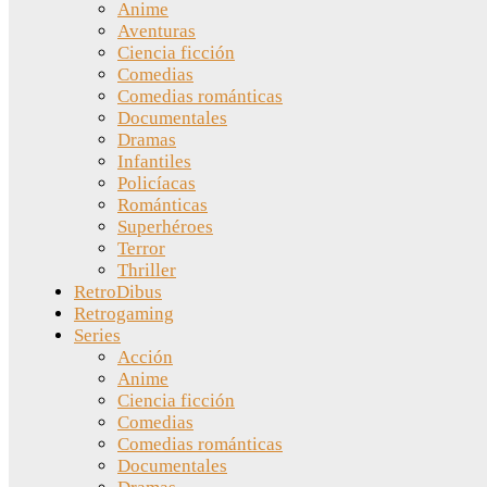
Anime
Aventuras
Ciencia ficción
Comedias
Comedias románticas
Documentales
Dramas
Infantiles
Policíacas
Románticas
Superhéroes
Terror
Thriller
RetroDibus
Retrogaming
Series
Acción
Anime
Ciencia ficción
Comedias
Comedias románticas
Documentales