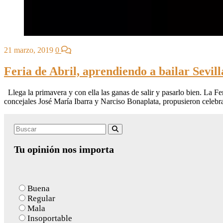
21 marzo, 2019
0
Feria de Abril, aprendiendo a bailar Sevil
Llega la primavera y con ella las ganas de salir y pasarlo bien. La 
concejales José María Ibarra y Narciso Bonaplata, propusieron celebra
Search
Buscar
for:
Tu opinión nos importa
Buena
Regular
Mala
Insoportable