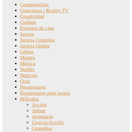
Comparativas
Concursos / Reality TV
Creatividad
Cuídate
Estrenos de cine
Juegos
Juegos Consolas
Juegos Online
Libros
Memes
Música
Netflix
Noticias
Ocio
Pasatiempos
Pasatiempos para torpes
Películas
Acción
Anime
Aventuras
Ciencia ficción
Comedias