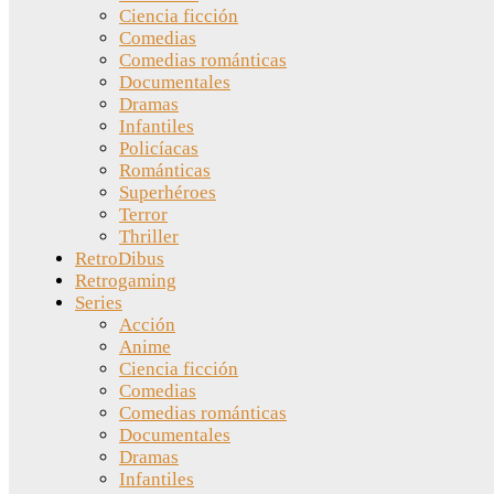
Ciencia ficción
Comedias
Comedias románticas
Documentales
Dramas
Infantiles
Policíacas
Románticas
Superhéroes
Terror
Thriller
RetroDibus
Retrogaming
Series
Acción
Anime
Ciencia ficción
Comedias
Comedias románticas
Documentales
Dramas
Infantiles