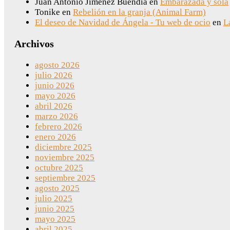
Juan Antonio Jiménez Buendia
en
Embarazada y sola
Tonike
en
Rebelión en la granja (Animal Farm)
El deseo de Navidad de Ángela - Tu web de ocio
en
L
Archivos
agosto 2026
julio 2026
junio 2026
mayo 2026
abril 2026
marzo 2026
febrero 2026
enero 2026
diciembre 2025
noviembre 2025
octubre 2025
septiembre 2025
agosto 2025
julio 2025
junio 2025
mayo 2025
abril 2025