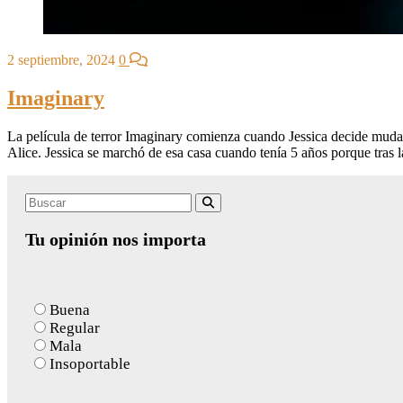
2 septiembre, 2024
0
Imaginary
La película de terror Imaginary comienza cuando Jessica decide mudars
Alice. Jessica se marchó de esa casa cuando tenía 5 años porque tras 
Search
Buscar
for:
Tu opinión nos importa
Buena
Regular
Mala
Insoportable