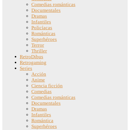
Comedias románticas
Documentales
Dramas
Infantiles
Policíacas
Románticas
Superhéroes
Terror
Thriller
RetroDibus
Retrogaming
Series
Acción
Anime
Ciencia ficción
Comedias
Comedias románticas
Documentales
Dramas
Infantiles
Romántica
Superhéroes