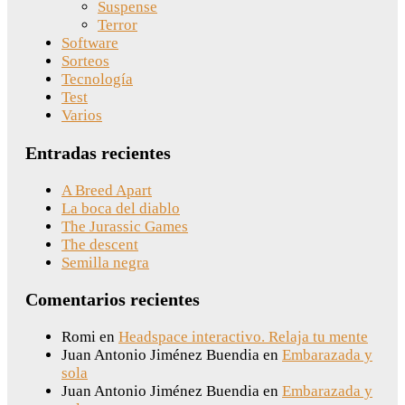
Suspense
Terror
Software
Sorteos
Tecnología
Test
Varios
Entradas recientes
A Breed Apart
La boca del diablo
The Jurassic Games
The descent
Semilla negra
Comentarios recientes
Romi
en
Headspace interactivo. Relaja tu mente
Juan Antonio Jiménez Buendia
en
Embarazada y
sola
Juan Antonio Jiménez Buendia
en
Embarazada y