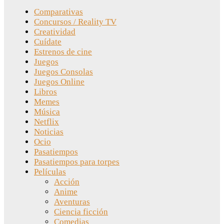
Comparativas
Concursos / Reality TV
Creatividad
Cuídate
Estrenos de cine
Juegos
Juegos Consolas
Juegos Online
Libros
Memes
Música
Netflix
Noticias
Ocio
Pasatiempos
Pasatiempos para torpes
Películas
Acción
Anime
Aventuras
Ciencia ficción
Comedias