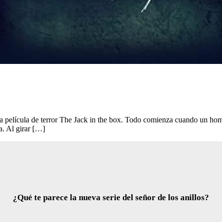
 la película de terror The Jack in the box. Todo comienza cuando un homb
a. Al girar […]
¿Qué te parece la nueva serie del señor de los anillos?