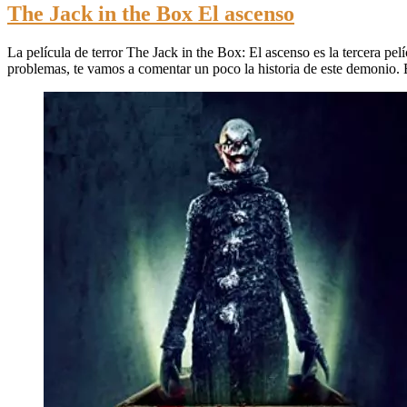
The Jack in the Box El ascenso
La película de terror The Jack in the Box: El ascenso es la tercera pel
problemas, te vamos a comentar un poco la historia de este demonio.