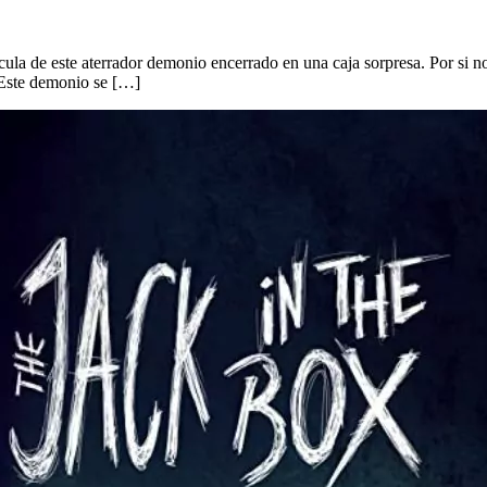
ícula de este aterrador demonio encerrado en una caja sorpresa. Por si no
 Este demonio se […]