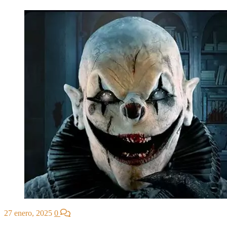
27 enero, 2025
0