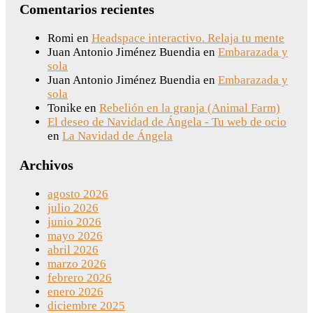
Comentarios recientes
Romi
en
Headspace interactivo. Relaja tu mente
Juan Antonio Jiménez Buendia
en
Embarazada y
sola
Juan Antonio Jiménez Buendia
en
Embarazada y
sola
Tonike
en
Rebelión en la granja (Animal Farm)
El deseo de Navidad de Ángela - Tu web de ocio
en
La Navidad de Ángela
Archivos
agosto 2026
julio 2026
junio 2026
mayo 2026
abril 2026
marzo 2026
febrero 2026
enero 2026
diciembre 2025