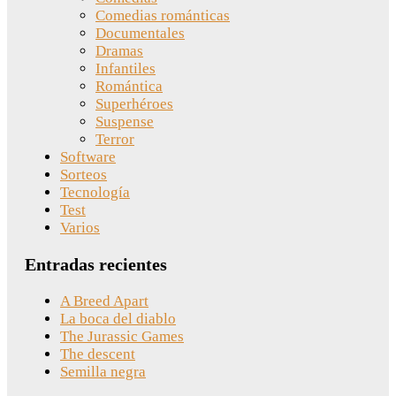
Comedias románticas
Documentales
Dramas
Infantiles
Romántica
Superhéroes
Suspense
Terror
Software
Sorteos
Tecnología
Test
Varios
Entradas recientes
A Breed Apart
La boca del diablo
The Jurassic Games
The descent
Semilla negra