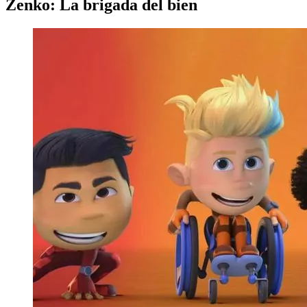
Zenko: La brigada del bien