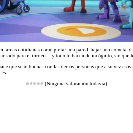
n tareas cotidianas como pintar una pared, bajar una cometa, d
cansado para el torneo… y todo lo hacen de incógnito, sin que l
 hace que sean buenas con las demás personas que a su vez esas
ces.
(Ninguna valoración todavía)