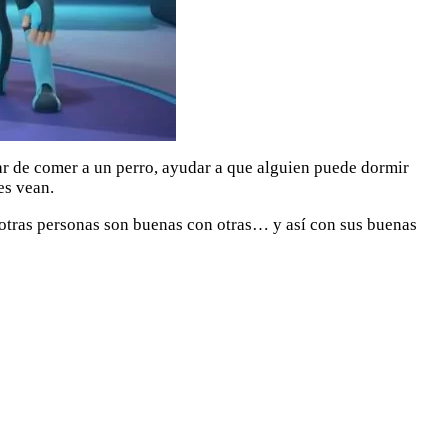
ar de comer a un perro, ayudar a que alguien puede dormir
es vean.
 otras personas son buenas con otras… y así con sus buenas