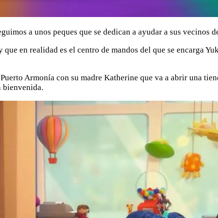
seguimos a unos peques que se dedican a ayudar a sus vecinos d
que en realidad es el centro de mandos del que se encarga Yuki
a Puerto Armonía con su madre Katherine que va a abrir una tie
a bienvenida.