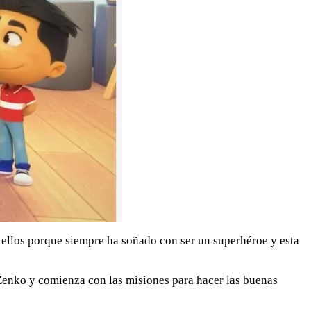
 a ellos porque siempre ha soñado con ser un superhéroe y esta
 Zenko y comienza con las misiones para hacer las buenas