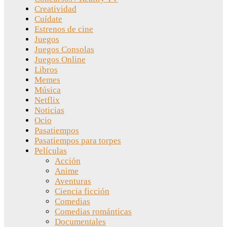
Creatividad
Cuídate
Estrenos de cine
Juegos
Juegos Consolas
Juegos Online
Libros
Memes
Música
Netflix
Noticias
Ocio
Pasatiempos
Pasatiempos para torpes
Películas
Acción
Anime
Aventuras
Ciencia ficción
Comedias
Comedias románticas
Documentales