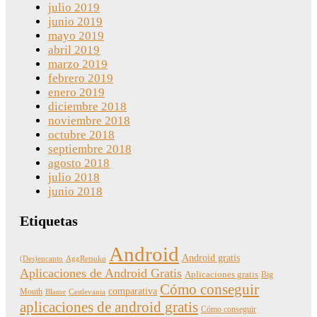
julio 2019
junio 2019
mayo 2019
abril 2019
marzo 2019
febrero 2019
enero 2019
diciembre 2018
noviembre 2018
octubre 2018
septiembre 2018
agosto 2018
julio 2018
junio 2018
Etiquetas
Android
Android gratis
(Des)encanto
AggRetsuko
Aplicaciones de Android Gratis
Aplicaciones gratis
Big
Cómo conseguir
comparativa
Mouth
Blame
Castlevania
aplicaciones de android gratis
Cómo conseguir