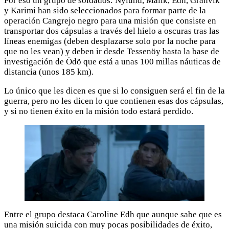
Por eso un grupo de soldados: Nylund, Malik, Edh, Granvik
y Karimi han sido seleccionados para formar parte de la
operación Cangrejo negro para una misión que consiste en
transportar dos cápsulas a través del hielo a oscuras tras las
líneas enemigas (deben desplazarse solo por la noche para
que no les vean) y deben ir desde Tessenöy hasta la base de
investigación de Ödö que está a unas 100 millas náuticas de
distancia (unos 185 km).
Lo único que les dicen es que si lo consiguen será el fin de la
guerra, pero no les dicen lo que contienen esas dos cápsulas,
y si no tienen éxito en la misión todo estará perdido.
Entre el grupo destaca Caroline Edh que aunque sabe que es
una misión suicida con muy pocas posibilidades de éxito,