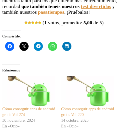
mientras tanto para los que quieran más entretenimiento,
recordad
que también tenéis nuestros
test divertidos
y
también nuestros
pasatiempos
.
¡Pruébalos!
(
1
votos, promedio:
5,00
de 5)
Compártelo:
Relacionado
Cómo conseguir apps de android
Cómo conseguir apps de android
gratis Vol 274
gratis Vol 220
30 noviembre, 2024
14 octubre, 2023
En «Ocio»
En «Ocio»