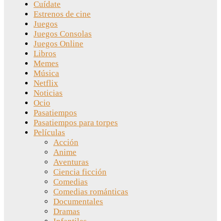
Cuídate
Estrenos de cine
Juegos
Juegos Consolas
Juegos Online
Libros
Memes
Música
Netflix
Noticias
Ocio
Pasatiempos
Pasatiempos para torpes
Películas
Acción
Anime
Aventuras
Ciencia ficción
Comedias
Comedias románticas
Documentales
Dramas