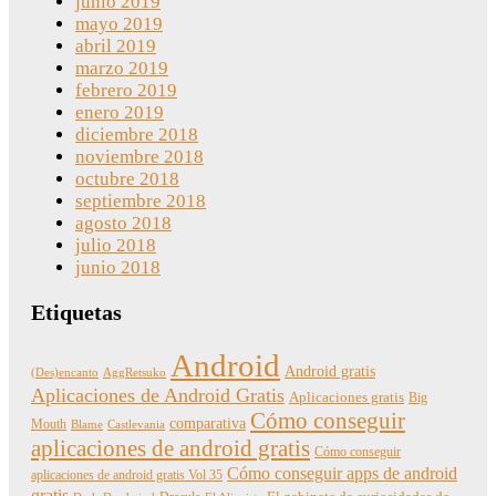
junio 2019
mayo 2019
abril 2019
marzo 2019
febrero 2019
enero 2019
diciembre 2018
noviembre 2018
octubre 2018
septiembre 2018
agosto 2018
julio 2018
junio 2018
Etiquetas
Android
Android gratis
(Des)encanto
AggRetsuko
Aplicaciones de Android Gratis
Aplicaciones gratis
Big
Cómo conseguir
comparativa
Mouth
Blame
Castlevania
aplicaciones de android gratis
Cómo conseguir
Cómo conseguir apps de android
aplicaciones de android gratis Vol 35
gratis