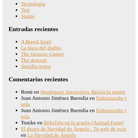
Tecnología
Test
Varios
Entradas recientes
A Breed Apart
La boca del diablo
The Jurassic Games
The descent
Semilla negra
Comentarios recientes
Romi
en
Headspace interactivo. Relaja tu mente
Juan Antonio Jiménez Buendia
en
Embarazada y
sola
Juan Antonio Jiménez Buendia
en
Embarazada y
sola
Tonike
en
Rebelión en la granja (Animal Farm)
El deseo de Navidad de Ángela - Tu web de ocio
en
La Navidad de Ángela