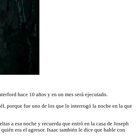
aterford hace 10 años y en un mes será ejecutado.
l, porque fue uno de los que lo interrogó la noche en la que
eltas a esa noche y recuerda que entró en la casa de Joseph
quién era el agresor. Isaac también le dice que hable con