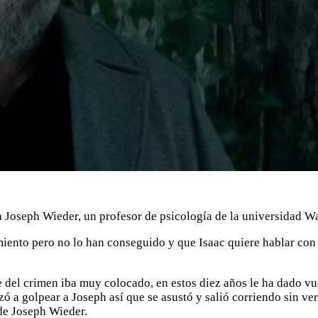
a Joseph Wieder, un profesor de psicología de la universidad W
ento pero no lo han conseguido y que Isaac quiere hablar con é
e del crimen iba muy colocado, en estos diez años le ha dado vu
a golpear a Joseph así que se asustó y salió corriendo sin ver 
 de Joseph Wieder.