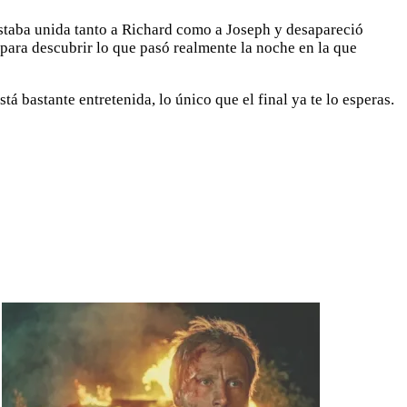
estaba unida tanto a Richard como a Joseph y desapareció
 para descubrir lo que pasó realmente la noche en la que
á bastante entretenida, lo único que el final ya te lo esperas.