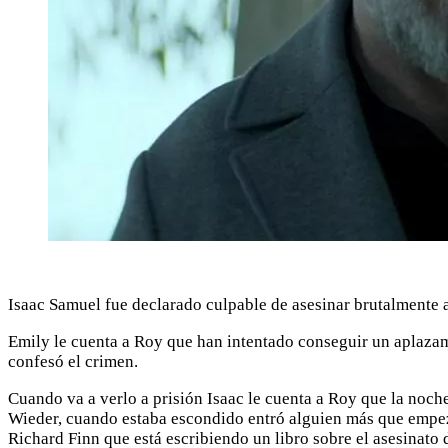
Isaac Samuel fue declarado culpable de asesinar brutalmente 
Emily le cuenta a Roy que han intentado conseguir un aplazami
confesó el crimen.
Cuando va a verlo a prisión Isaac le cuenta a Roy que la noch
Wieder, cuando estaba escondido entró alguien más que empezó 
Richard Finn que está escribiendo un libro sobre el asesinato