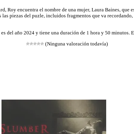
hard, Roy encuentra el nombre de una mujer, Laura Baines, que 
as las piezas del puzle, incluidos fragmentos que va recordando,
es del año 2024 y tiene una duración de 1 hora y 50 minutos. Est
(Ninguna valoración todavía)