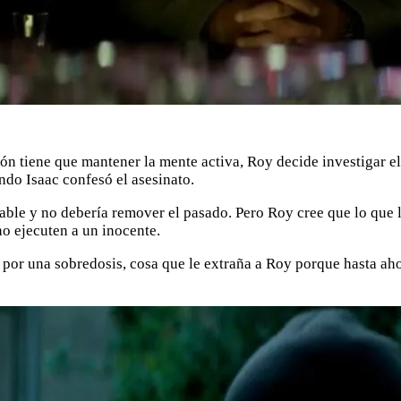
ón tiene que mantener la mente activa, Roy decide investigar 
ndo Isaac confesó el asesinato.
able y no debería remover el pasado. Pero Roy cree que lo que l
o ejecuten a un inocente.
por una sobredosis, cosa que le extraña a Roy porque hasta ah