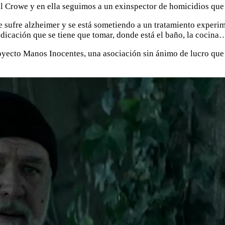
l Crowe y en ella seguimos a un exinspector de homicidios que 
sufre alzheimer y se está sometiendo a un tratamiento experime
dicación que se tiene que tomar, donde está el baño, la cocina
royecto Manos Inocentes, una asociación sin ánimo de lucro que 