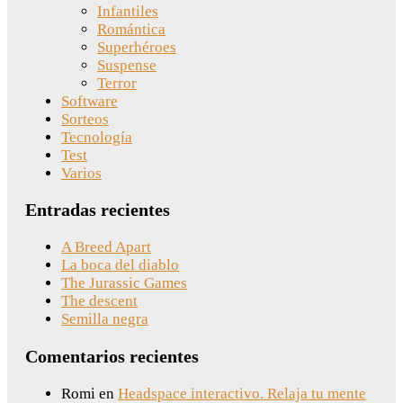
Infantiles
Romántica
Superhéroes
Suspense
Terror
Software
Sorteos
Tecnología
Test
Varios
Entradas recientes
A Breed Apart
La boca del diablo
The Jurassic Games
The descent
Semilla negra
Comentarios recientes
Romi
en
Headspace interactivo. Relaja tu mente