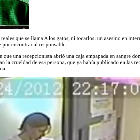
eales que se llama A los gatos, ni tocarlos: un asesino en inter
e por encontrar al responsable.
tan que una recepcionista abrió una caja empapada en sangre do
ban la crueldad de esa persona, que ya había publicado en las r
na.