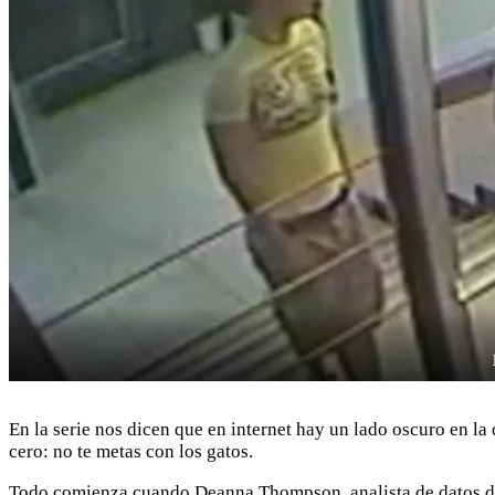
En la serie nos dicen que en internet hay un lado oscuro en la
cero: no te metas con los gatos.
Todo comienza cuando Deanna Thompson, analista de datos de u