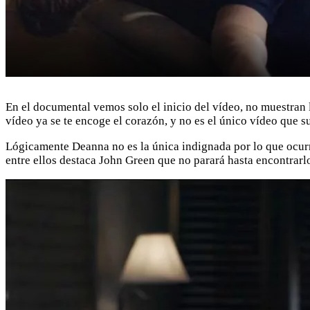
En el documental vemos solo el inicio del vídeo, no muestran l
vídeo ya se te encoge el corazón, y no es el único vídeo que s
Lógicamente Deanna no es la única indignada por lo que ocurr
entre ellos destaca John Green que no parará hasta encontrarl