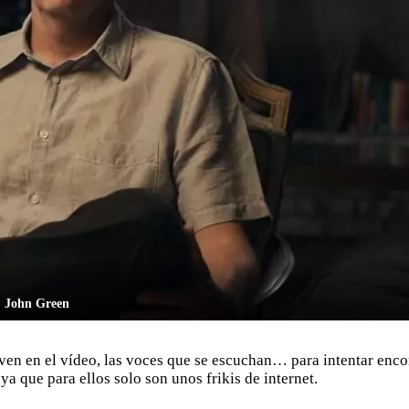
John Green
e ven en el vídeo, las voces que se escuchan… para intentar en
a que para ellos solo son unos frikis de internet.