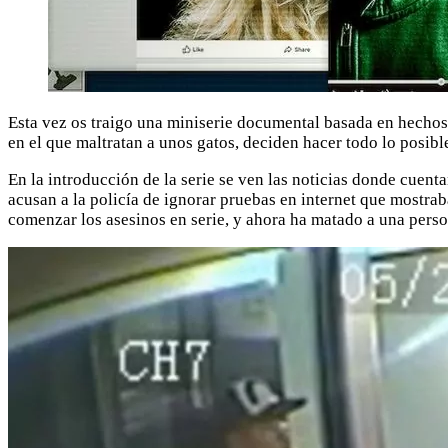
Esta vez os traigo una miniserie documental basada en hechos r
en el que maltratan a unos gatos, deciden hacer todo lo posibl
En la introducción de la serie se ven las noticias donde cuen
acusan a la policía de ignorar pruebas en internet que mostra
comenzar los asesinos en serie, y ahora ha matado a una perso