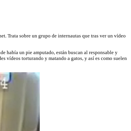
net. Trata sobre un grupo de internautas que tras ver un vídeo
nde había un pie amputado, están buscan al responsable y
edes vídeos torturando y matando a gatos, y así es como suelen