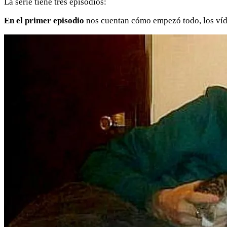
La serie tiene tres episodios:
En el primer episodio
nos cuentan cómo empezó todo, los víde