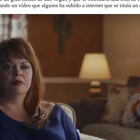
do un vídeo que alguien ha subido a internet que se titula un c