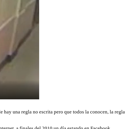
de hay una regla no escrita pero que todos la conocen, la regla
ternet, a finales del 2010 un día estando en Facebook