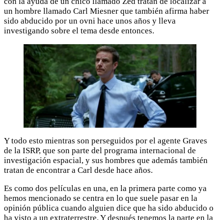
con la ayuda de un chico llamado Zed tratan de localizar a
un hombre llamado Carl Miesner que también afirma haber
sido abducido por un ovni hace unos años y lleva
investigando sobre el tema desde entonces.
Y todo esto mientras son perseguidos por el agente Graves
de la ISRP, que son parte del programa internacional de
investigación espacial, y sus hombres que además también
tratan de encontrar a Carl desde hace años.
Es como dos películas en una, en la primera parte como ya
hemos mencionado se centra en lo que suele pasar en la
opinión pública cuando alguien dice que ha sido abducido o
ha visto a un extraterrestre. Y después tenemos la parte en la