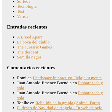
Sorteos
Tecnología
Test
Varios
Entradas recientes
A Breed Apart
La boca del diablo
The Jurassic Games
The descent
Semilla negra
Comentarios recientes
Romi
en
Headspace interactivo. Relaja tu mente
Juan Antonio Jiménez Buendia
en
Embarazada y
sola
Juan Antonio Jiménez Buendia
en
Embarazada y
sola
Tonike
en
Rebelión en la granja (Animal Farm)
El deseo de Navidad de Ángela - Tu web de ocio