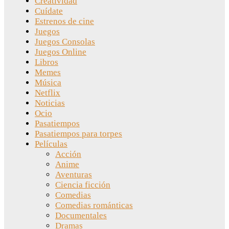
Creatividad
Cuídate
Estrenos de cine
Juegos
Juegos Consolas
Juegos Online
Libros
Memes
Música
Netflix
Noticias
Ocio
Pasatiempos
Pasatiempos para torpes
Películas
Acción
Anime
Aventuras
Ciencia ficción
Comedias
Comedias románticas
Documentales
Dramas