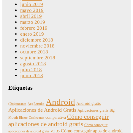
junio 2019
mayo 2019
abril 2019
marzo 2019
febrero 2019
enero 2019
diciembre 2018
noviembre 2018
octubre 2018
septiembre 2018
agosto 2018
julio 2018
junio 2018
Etiquetas
Android
Android gratis
(Des)encanto
AggRetsuko
Aplicaciones de Android Gratis
Aplicaciones gratis
Big
Cómo conseguir
comparativa
Mouth
Blame
Castlevania
aplicaciones de android gratis
Cómo conseguir
Cómo conseguir apps de android
aplicaciones de android gratis Vol 35