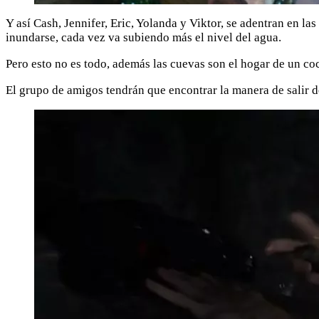
Y así Cash, Jennifer, Eric, Yolanda y Viktor, se adentran en l
inundarse, cada vez va subiendo más el nivel del agua.
Pero esto no es todo, además las cuevas son el hogar de un coco
El grupo de amigos tendrán que encontrar la manera de salir d