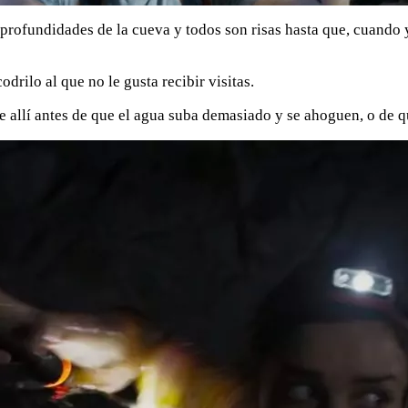
as profundidades de la cueva y todos son risas hasta que, cuand
drilo al que no le gusta recibir visitas.
e allí antes de que el agua suba demasiado y se ahoguen, o de q