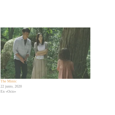
The Mimic
22 junio, 2020
En «Ocio»