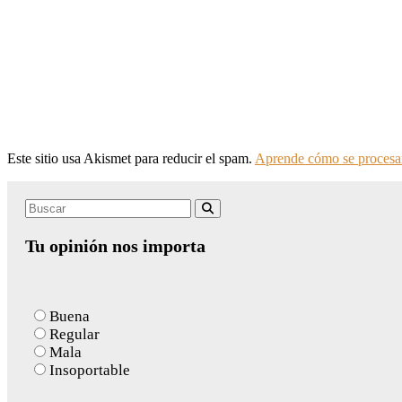
Este sitio usa Akismet para reducir el spam.
Aprende cómo se procesan
Search
Buscar
for:
Tu opinión nos importa
Buena
Regular
Mala
Insoportable