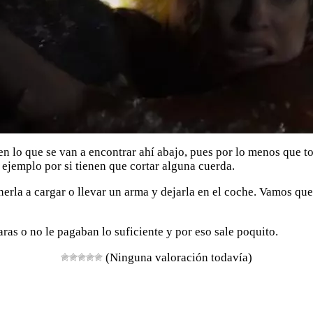
en lo que se van a encontrar ahí abajo, pues por lo menos que t
 ejemplo por si tienen que cortar alguna cuerda.
erla a cargar o llevar un arma y dejarla en el coche. Vamos que
aras o no le pagaban lo suficiente y por eso sale poquito.
(Ninguna valoración todavía)