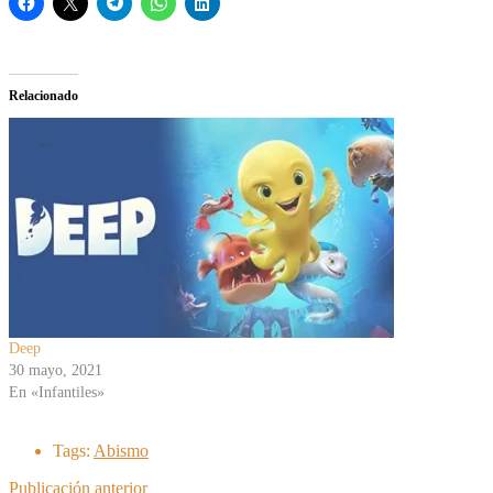
Relacionado
Deep
30 mayo, 2021
En «Infantiles»
Tags:
Abismo
Publicación anterior