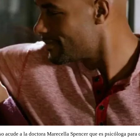
eso acude a la doctora Marecella Spencer que es psicóloga para 