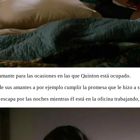
 amante para las ocasiones en las que Quinton está ocupado.
 de sus amantes a por ejemplo cumplir la promesa que le hizo a su 
escapa por las noches mientras él está en la oficina trabajando,