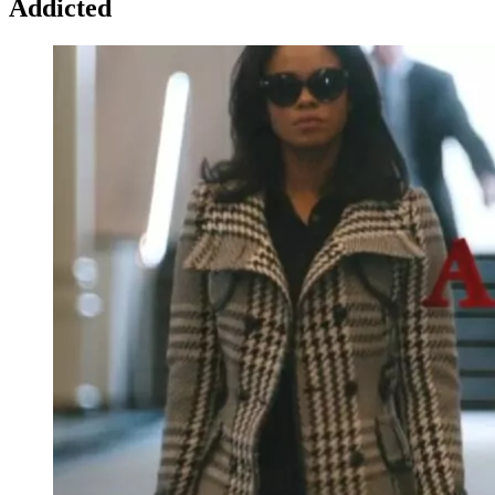
Addicted