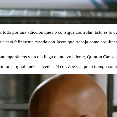
r todo por una adicción que no consigue controlar. Esto es lo q
e está felizmente casada con Jason que trabaja como arquitecto
contemporáneos y un día llega un nuevo cliente, Quinton Canosa 
inton al igual que le sucede a él con Zoe y al poco tiempo comi