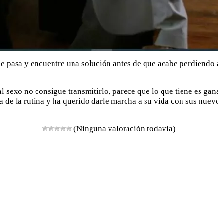
le pasa y encuentre una solución antes de que acabe perdiendo 
l sexo no consigue transmitirlo, parece que lo que tiene es gan
a de la rutina y ha querido darle marcha a su vida con sus nuev
(Ninguna valoración todavía)