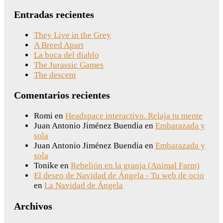
Entradas recientes
They Live in the Grey
A Breed Apart
La boca del diablo
The Jurassic Games
The descent
Comentarios recientes
Romi
en
Headspace interactivo. Relaja tu mente
Juan Antonio Jiménez Buendia
en
Embarazada y
sola
Juan Antonio Jiménez Buendia
en
Embarazada y
sola
Tonike
en
Rebelión en la granja (Animal Farm)
El deseo de Navidad de Ángela - Tu web de ocio
en
La Navidad de Ángela
Archivos