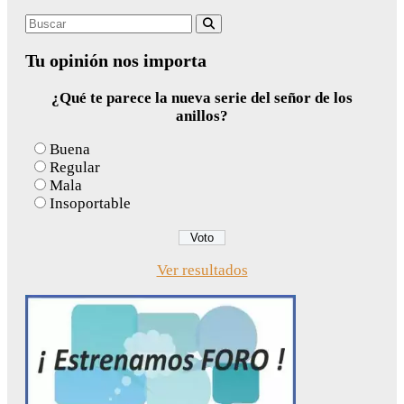
Search
Buscar
for:
Tu opinión nos importa
¿Qué te parece la nueva serie del señor de los
anillos?
Buena
Regular
Mala
Insoportable
Ver resultados