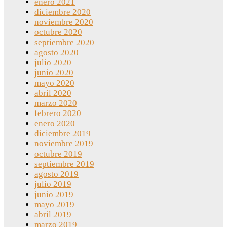
enero 2021
diciembre 2020
noviembre 2020
octubre 2020
septiembre 2020
agosto 2020
julio 2020
junio 2020
mayo 2020
abril 2020
marzo 2020
febrero 2020
enero 2020
diciembre 2019
noviembre 2019
octubre 2019
septiembre 2019
agosto 2019
julio 2019
junio 2019
mayo 2019
abril 2019
marzo 2019