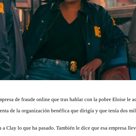
resa de fraude online que tras hablar con la pobre Eloise le a
uenta de la organización benéfica que dirigía y que tenía dos mi
nta a Clay lo que ha pasado. También le dice que esa empresa ll