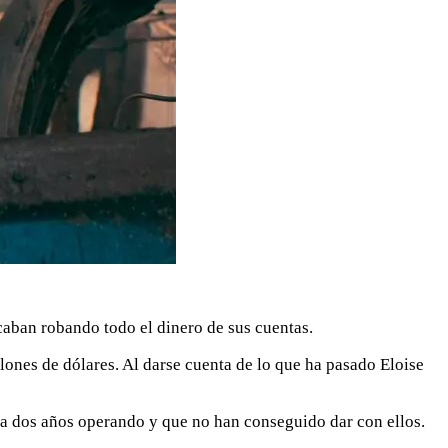
caban robando todo el dinero de sus cuentas.
llones de dólares. Al darse cuenta de lo que ha pasado Eloise
eva dos años operando y que no han conseguido dar con ellos.