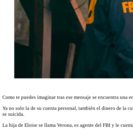
Como te puedes imaginar tras ese mensaje se encuentra una emp
Ya no solo la de su cuenta personal, también el dinero de la c
se suicida.
La hija de Eloise se llama Verona, es agente del FBI y le cue