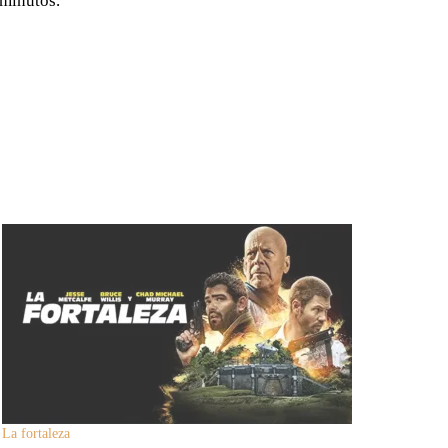
 minutos.
La fortaleza