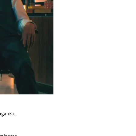
nganza.