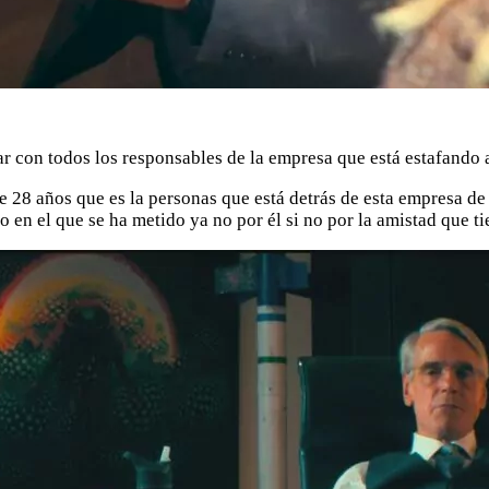
r con todos los responsables de la empresa que está estafando a
28 años que es la personas que está detrás de esta empresa de 
ío en el que se ha metido ya no por él si no por la amistad que t