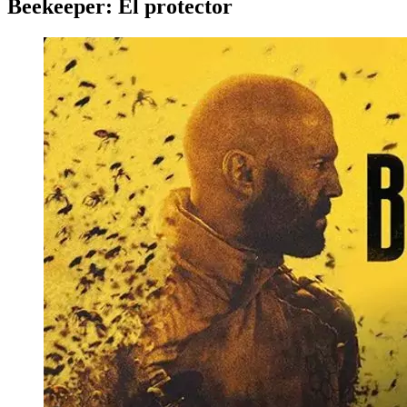
Beekeeper: El protector