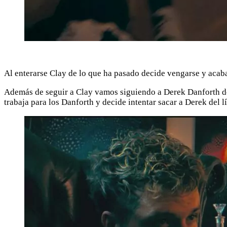
Al enterarse Clay de lo que ha pasado decide vengarse y acaba
Además de seguir a Clay vamos siguiendo a Derek Danforth de 
trabaja para los Danforth y decide intentar sacar a Derek del l