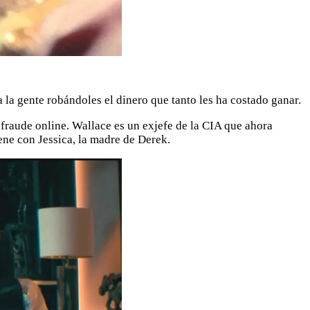
 la gente robándoles el dinero que tanto les ha costado ganar.
fraude online. Wallace es un exjefe de la CIA que ahora
iene con Jessica, la madre de Derek.