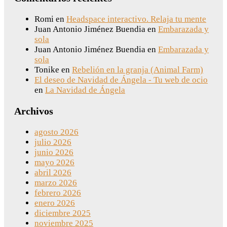
Romi
en
Headspace interactivo. Relaja tu mente
Juan Antonio Jiménez Buendia
en
Embarazada y
sola
Juan Antonio Jiménez Buendia
en
Embarazada y
sola
Tonike
en
Rebelión en la granja (Animal Farm)
El deseo de Navidad de Ángela - Tu web de ocio
en
La Navidad de Ángela
Archivos
agosto 2026
julio 2026
junio 2026
mayo 2026
abril 2026
marzo 2026
febrero 2026
enero 2026
diciembre 2025
noviembre 2025