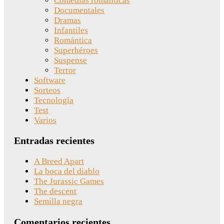
Comedias románticas
Documentales
Dramas
Infantiles
Romántica
Superhéroes
Suspense
Terror
Software
Sorteos
Tecnología
Test
Varios
Entradas recientes
A Breed Apart
La boca del diablo
The Jurassic Games
The descent
Semilla negra
Comentarios recientes