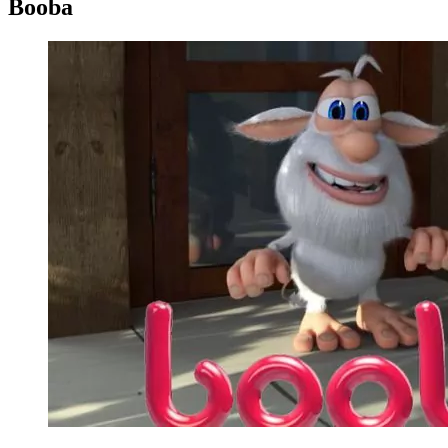
Booba