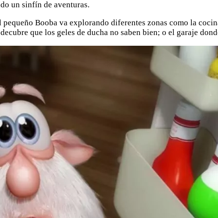
do un sinfín de aventuras.
el pequeño Booba va explorando diferentes zonas como la cocin
ecubre que los geles de ducha no saben bien; o el garaje donde