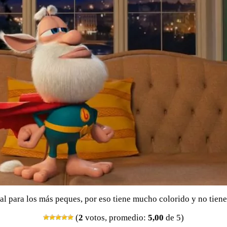
ial para los más peques, por eso tiene mucho colorido y no tiene
(
2
votos, promedio:
5,00
de 5)