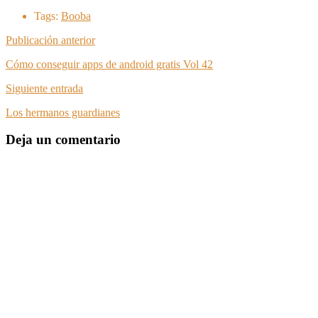
Tags:
Booba
Publicación anterior
Cómo conseguir apps de android gratis Vol 42
Siguiente entrada
Los hermanos guardianes
Deja un comentario