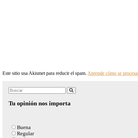
Este sitio usa Akismet para reducir el spam.
Aprende cómo se procesan
Search
Buscar
for:
Tu opinión nos importa
Buena
Regular