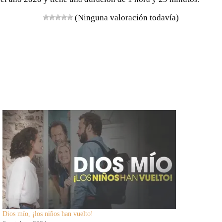
(Ninguna valoración todavía)
Dios mío, ¡los niños han vuelto!