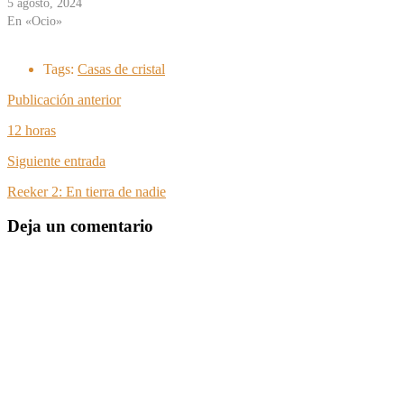
5 agosto, 2024
En «Ocio»
Tags:
Casas de cristal
Publicación anterior
12 horas
Siguiente entrada
Reeker 2: En tierra de nadie
Deja un comentario