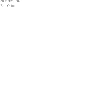
30 marzo, 2022
En «Ocio»