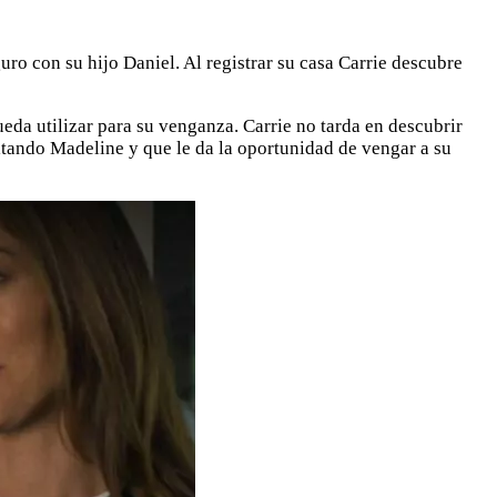
ro con su hijo Daniel. Al registrar su casa Carrie descubre
ueda utilizar para su venganza. Carrie no tarda en descubrir
ultando Madeline y que le da la oportunidad de vengar a su