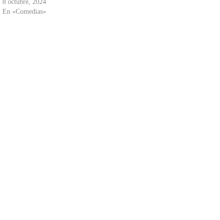
8 octubre, 2024
En «Comedias»