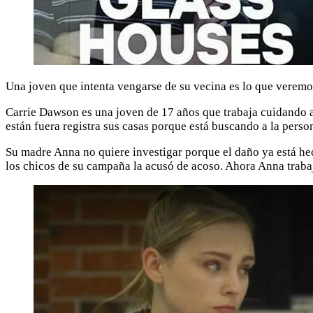
Una joven que intenta vengarse de su vecina es lo que veremos 
Carrie Dawson es una joven de 17 años que trabaja cuidando a 
están fuera registra sus casas porque está buscando a la perso
Su madre Anna no quiere investigar porque el daño ya está hec
los chicos de su campaña la acusó de acoso. Ahora Anna trabaj