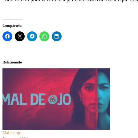
Compártelo:
Relacionado
Mal de ojo