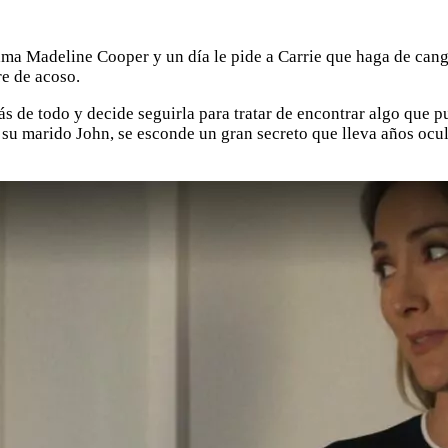
ama Madeline Cooper y un día le pide a Carrie que haga de cangu
e de acoso.
s de todo y decide seguirla para tratar de encontrar algo que p
 y su marido John, se esconde un gran secreto que lleva años oc