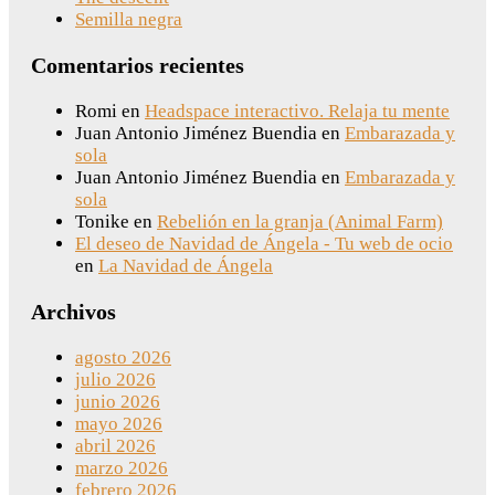
Semilla negra
Comentarios recientes
Romi
en
Headspace interactivo. Relaja tu mente
Juan Antonio Jiménez Buendia
en
Embarazada y
sola
Juan Antonio Jiménez Buendia
en
Embarazada y
sola
Tonike
en
Rebelión en la granja (Animal Farm)
El deseo de Navidad de Ángela - Tu web de ocio
en
La Navidad de Ángela
Archivos
agosto 2026
julio 2026
junio 2026
mayo 2026
abril 2026
marzo 2026
febrero 2026