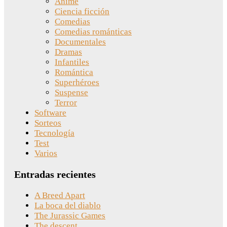
Anime
Ciencia ficción
Comedias
Comedias románticas
Documentales
Dramas
Infantiles
Romántica
Superhéroes
Suspense
Terror
Software
Sorteos
Tecnología
Test
Varios
Entradas recientes
A Breed Apart
La boca del diablo
The Jurassic Games
The descent