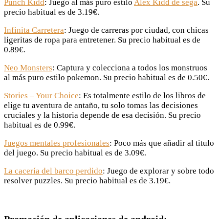
Punch Kidd
: Juego al más puro estilo
Alex Kidd de sega
. Su
precio habitual es de 3.19€.
Infinita Carretera
: Juego de carreras por ciudad, con chicas
ligeritas de ropa para entretener. Su precio habitual es de
0.89€.
Neo Monsters
: Captura y colecciona a todos los monstruos
al más puro estilo pokemon. Su precio habitual es de 0.50€.
Stories – Your Choice
: Es totalmente estilo de los libros de
elige tu aventura de antaño, tu solo tomas las decisiones
cruciales y la historia depende de esa decisión. Su precio
habitual es de 0.99€.
Juegos mentales profesionales
: Poco más que añadir al titulo
del juego. Su precio habitual es de 3.09€.
La cacería del barco perdido
: Juego de explorar y sobre todo
resolver puzzles. Su precio habitual es de 3.19€.