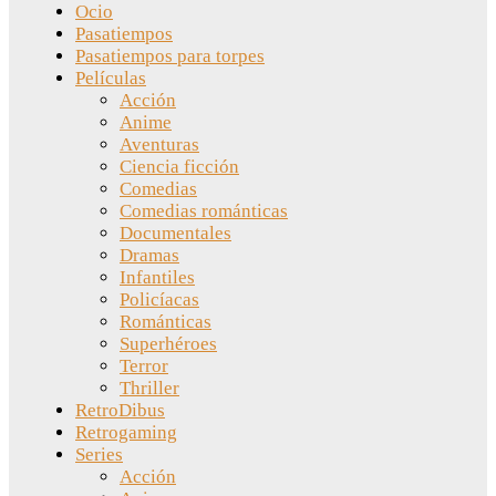
Ocio
Pasatiempos
Pasatiempos para torpes
Películas
Acción
Anime
Aventuras
Ciencia ficción
Comedias
Comedias románticas
Documentales
Dramas
Infantiles
Policíacas
Románticas
Superhéroes
Terror
Thriller
RetroDibus
Retrogaming
Series
Acción