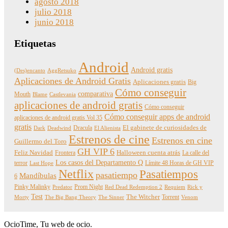
agosto 2018
julio 2018
junio 2018
Etiquetas
Android
Android gratis
(Des)encanto
AggRetsuko
Aplicaciones de Android Gratis
Aplicaciones gratis
Big
Cómo conseguir
comparativa
Mouth
Blame
Castlevania
aplicaciones de android gratis
Cómo conseguir
Cómo conseguir apps de android
aplicaciones de android gratis Vol 35
gratis
Dracula
El gabinete de curiosidades de
Dark
Deadwind
El Alienista
Estrenos de cine
Estrenos en cine
Guillermo del Toro
GH VIP 6
Feliz Navidad
Frontera
Halloween cuenta atrás
La calle del
Los casos del Departamento Q
terror
Límite 48 Horas de GH VIP
Last Hope
Netflix
Pasatiempos
pasatiempo
Mandíbulas
6
Pinky Malinky
Prom Night
Predator
Red Dead Redemption 2
Requiem
Rick y
Test
The Witcher
Torrent
Morty
The Big Bang Theory
The Sinner
Venom
OcioTime, Tu web de ocio.