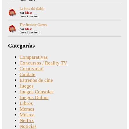
La boca del diablo
por
Mase
hace 1 semana
The Jurassic Games
por
Mase
hace 2 semanas
Categorías
Comparativas
Concursos / Reality TV
Creatividad
Cuídate
Estrenos de cine
Juegos
Juegos Consolas
Juegos Online
Libros
Memes
Música
Netflix
Noticias