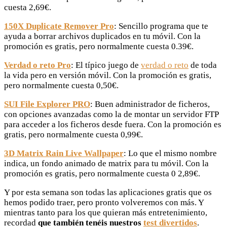
cuesta 2,69€.
150X Duplicate Remover Pro
: Sencillo programa que te
ayuda a borrar archivos duplicados en tu móvil. Con la
promoción es gratis, pero normalmente cuesta 0.39€.
Verdad o reto Pro
: El típico juego de
verdad o reto
de toda
la vida pero en versión móvil. Con la promoción es gratis,
pero normalmente cuesta 0,50€.
SUI File Explorer PRO
: Buen administrador de ficheros,
con opciones avanzadas como la de montar un servidor FTP
para acceder a los ficheros desde fuera. Con la promoción es
gratis, pero normalmente cuesta 0,99€.
3D Matrix Rain Live Wallpaper
: Lo que el mismo nombre
indica, un fondo animado de matrix para tu móvil. Con la
promoción es gratis, pero normalmente cuesta 0 2,89€.
Y por esta semana son todas las aplicaciones gratis que os
hemos podido traer, pero pronto volveremos con más. Y
mientras tanto para los que quieran más entretenimiento,
recordad
que también tenéis nuestros
test divertidos
.