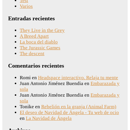
Test
Varios
Entradas recientes
They Live in the Grey
A Breed Apart
La boca del diablo
The Jurassic Games
The descent
Comentarios recientes
Romi
en
Headspace interactivo. Relaja tu mente
Juan Antonio Jiménez Buendia
en
Embarazada y
sola
Juan Antonio Jiménez Buendia
en
Embarazada y
sola
Tonike
en
Rebelión en la granja (Animal Farm)
El deseo de Navidad de Ángela - Tu web de ocio
en
La Navidad de Ángela