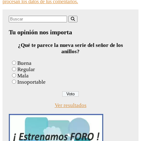
procesan los datos de tus comentarios.
Search
Buscar
for:
Tu opinión nos importa
¿Qué te parece la nueva serie del señor de los
anillos?
Buena
Regular
Mala
Insoportable
Ver resultados