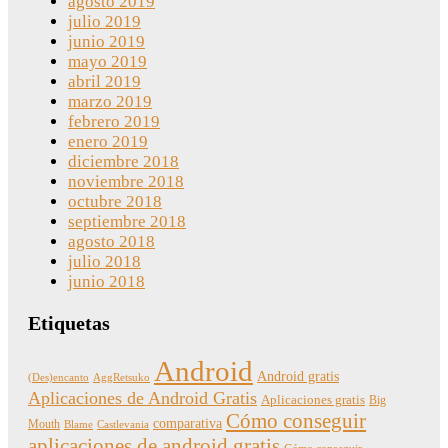
agosto 2019
julio 2019
junio 2019
mayo 2019
abril 2019
marzo 2019
febrero 2019
enero 2019
diciembre 2018
noviembre 2018
octubre 2018
septiembre 2018
agosto 2018
julio 2018
junio 2018
Etiquetas
Android
Android gratis
(Des)encanto
AggRetsuko
Aplicaciones de Android Gratis
Aplicaciones gratis
Big
Cómo conseguir
comparativa
Mouth
Blame
Castlevania
aplicaciones de android gratis