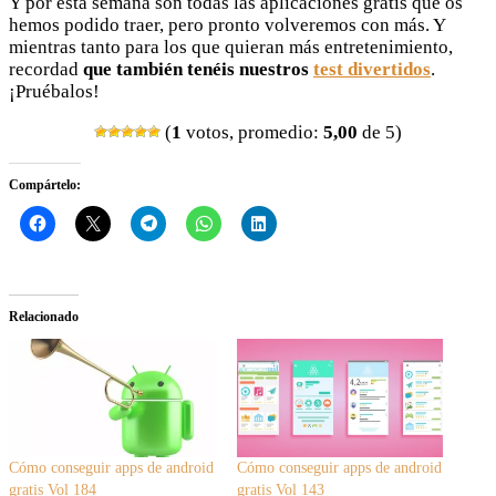
Y por esta semana son todas las aplicaciones gratis que os
hemos podido traer, pero pronto volveremos con más. Y
mientras tanto para los que quieran más entretenimiento,
recordad
que también tenéis nuestros
test divertidos
.
¡Pruébalos!
(
1
votos, promedio:
5,00
de 5)
Compártelo:
Relacionado
Cómo conseguir apps de android
Cómo conseguir apps de android
gratis Vol 184
gratis Vol 143