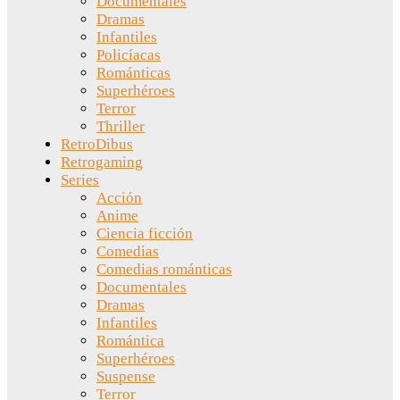
Documentales
Dramas
Infantiles
Policíacas
Románticas
Superhéroes
Terror
Thriller
RetroDibus
Retrogaming
Series
Acción
Anime
Ciencia ficción
Comedias
Comedias románticas
Documentales
Dramas
Infantiles
Romántica
Superhéroes
Suspense
Terror