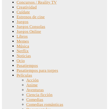
Concursos / Reality TV
Creatividad
Cuídate
Estrenos de cine
Juegos
Juegos Consolas
Juegos Online
Libros
Memes
Música
Netflix
Noticias
Ocio
Pasatiempos
Pasatiempos para torpes
Películas
Acción
Anime
Aventuras
Ciencia ficción
Comedias
Comedias románticas