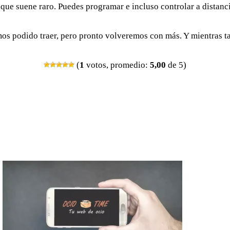
unque suene raro. Puedes programar e incluso controlar a distan
emos podido traer, pero pronto volveremos con más. Y mientras t
(
1
votos, promedio:
5,00
de 5)