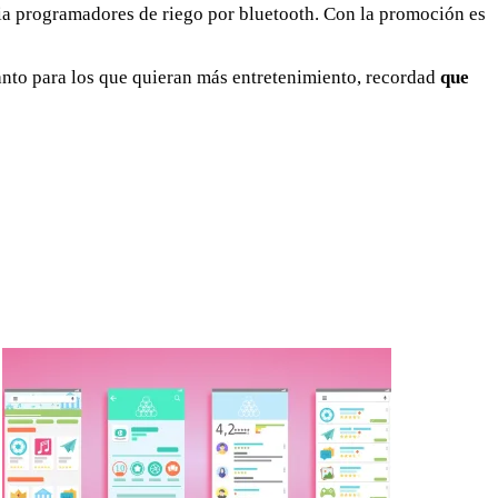
cia programadores de riego por bluetooth. Con la promoción es
anto para los que quieran más entretenimiento, recordad
que