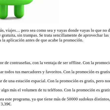
más, viajes… pero sea como sea y vayas donde vayas lo que no d
ratuita, sin trampas. Se trata sencillamente de aprovechar las
s la aplicación antes de que acabe la promoción.
or de contraseñas, con la ventaja de ser offline. Con la promoc
ar todos tus marcadores y favoritos. Con la promoción es grati
r de una estación espacial. Con la promoción es gratis, pero n
r algo más el volumen de tu teléfono. Con la promoción es grati
tara este programa, ya que tiene más de 50000 sudokus distintos
 3,39€.