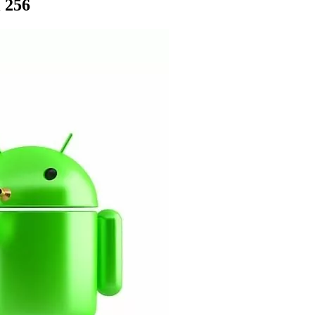
l 256