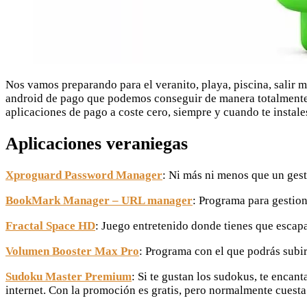
Nos vamos preparando para el veranito, playa, piscina, salir 
android de pago que podemos conseguir de manera totalmente g
aplicaciones de pago a coste cero, siempre y cuando te instale
Aplicaciones veraniegas
Xproguard Password Manager
: Ni más ni menos que un gest
BookMark Manager – URL manager
: Programa para gestion
Fractal Space HD
: Juego entretenido donde tienes que escapa
Volumen Booster Max Pro
: Programa con el que podrás subi
Sudoku Master Premium
: Si te gustan los sudokus, te encan
internet. Con la promoción es gratis, pero normalmente cuesta