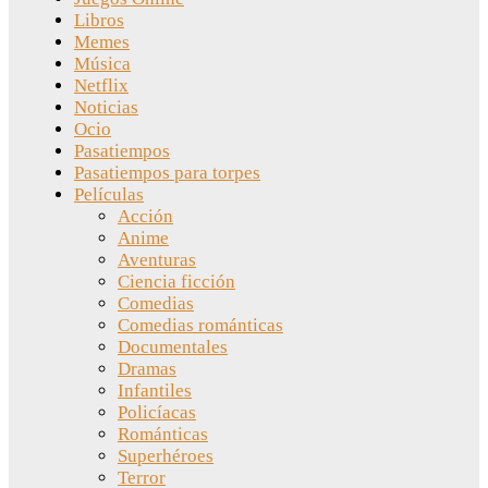
Libros
Memes
Música
Netflix
Noticias
Ocio
Pasatiempos
Pasatiempos para torpes
Películas
Acción
Anime
Aventuras
Ciencia ficción
Comedias
Comedias románticas
Documentales
Dramas
Infantiles
Policíacas
Románticas
Superhéroes
Terror