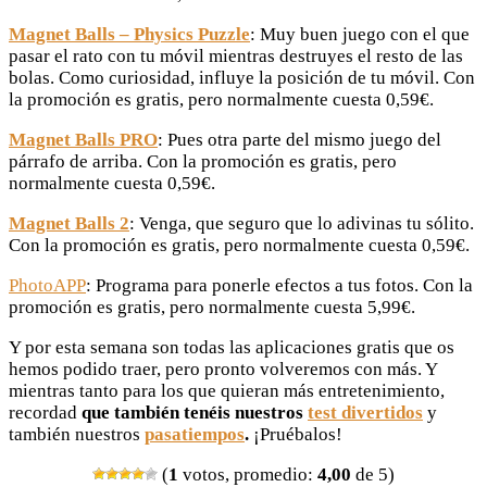
Magnet Balls – Physics Puzzle
: Muy buen juego con el que
pasar el rato con tu móvil mientras destruyes el resto de las
bolas. Como curiosidad, influye la posición de tu móvil. Con
la promoción es gratis, pero normalmente cuesta 0,59€.
Magnet Balls PRO
: Pues otra parte del mismo juego del
párrafo de arriba. Con la promoción es gratis, pero
normalmente cuesta 0,59€.
Magnet Balls 2
: Venga, que seguro que lo adivinas tu sólito.
Con la promoción es gratis, pero normalmente cuesta 0,59€.
PhotoAPP
: Programa para ponerle efectos a tus fotos. Con la
promoción es gratis, pero normalmente cuesta 5,99€.
Y por esta semana son todas las aplicaciones gratis que os
hemos podido traer, pero pronto volveremos con más. Y
mientras tanto para los que quieran más entretenimiento,
recordad
que también tenéis nuestros
test divertidos
y
también nuestros
pasatiempos
.
¡Pruébalos!
(
1
votos, promedio:
4,00
de 5)