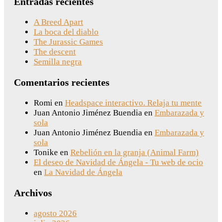
Entradas recientes
A Breed Apart
La boca del diablo
The Jurassic Games
The descent
Semilla negra
Comentarios recientes
Romi
en
Headspace interactivo. Relaja tu mente
Juan Antonio Jiménez Buendia
en
Embarazada y
sola
Juan Antonio Jiménez Buendia
en
Embarazada y
sola
Tonike
en
Rebelión en la granja (Animal Farm)
El deseo de Navidad de Ángela - Tu web de ocio
en
La Navidad de Ángela
Archivos
agosto 2026