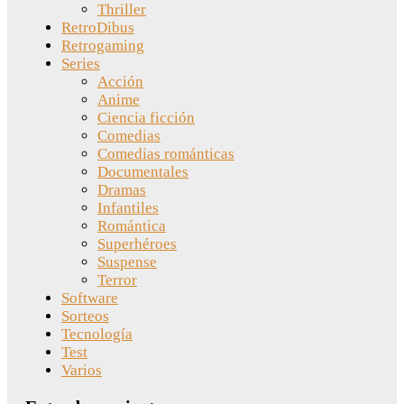
Thriller
RetroDibus
Retrogaming
Series
Acción
Anime
Ciencia ficción
Comedias
Comedias románticas
Documentales
Dramas
Infantiles
Romántica
Superhéroes
Suspense
Terror
Software
Sorteos
Tecnología
Test
Varios