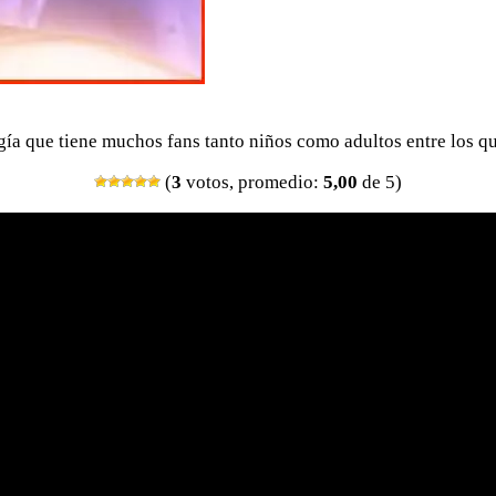
gía que tiene muchos fans tanto niños como adultos entre los q
(
3
votos, promedio:
5,00
de 5)