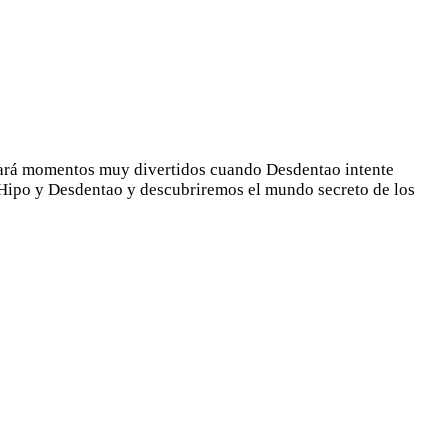
dará momentos muy divertidos cuando Desdentao intente
 Hipo y Desdentao y descubriremos el mundo secreto de los