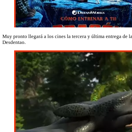
Muy pronto llegará a los cines la tercera y última entrega de
Desdentao.