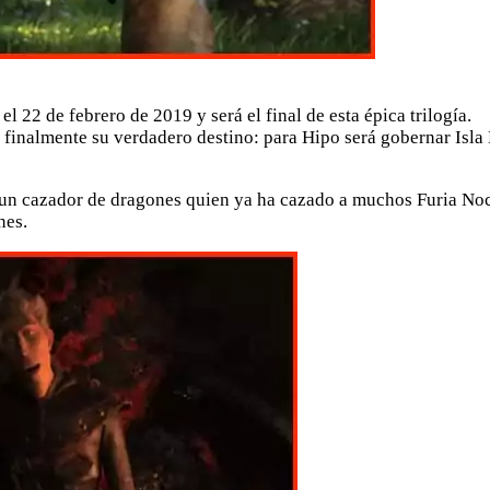
l 22 de febrero de 2019 y será el final de esta épica trilogía.
finalmente su verdadero destino: para Hipo será gobernar Isla 
 un cazador de dragones quien ya ha cazado a muchos Furia Noct
nes.