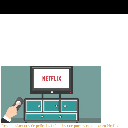
Recomendaciones de películas infantiles que puedes encontrar en Netflix