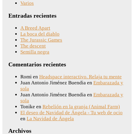
Varios
Entradas recientes
A Breed Apart
La boca del diablo
The Jurassic Games
The descent
Semilla negra
Comentarios recientes
Romi
en
Headspace interactivo. Relaja tu mente
Juan Antonio Jiménez Buendia
en
Embarazada y
sola
Juan Antonio Jiménez Buendia
en
Embarazada y
sola
Tonike
en
Rebelión en la granja (Animal Farm)
El deseo de Navidad de Ángela - Tu web de ocio
en
La Navidad de Ángela
Archivos