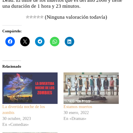
Dead: El baile de los muertos que es del año 2008 y tiene
una duración de 1 hora y 23 minutos.
(Ninguna valoración todavía)
Compártelo:
Relacionado
La divertida noche de los
Estamos muertos
zombis
30 enero, 2022
30 octubre, 2023
En «Dramas»
En «Comedias»