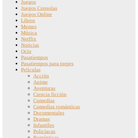
Juegos
Juegos Consolas
Juegos Online
Libros
Memes
Música
Netflix
Noticias
Ocio
Pasatiempos
Pasatiempos para torpes
Películas
Acción
Anime
Aventuras
Ciencia ficción
Comedias
Comedias románticas
Documentales
Dramas
Infantiles
Policíacas
Románticas