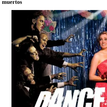
muertos