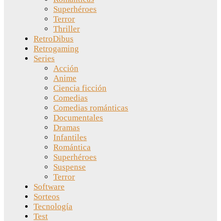
Superhéroes
Terror
Thriller
RetroDibus
Retrogaming
Series
Acción
Anime
Ciencia ficción
Comedias
Comedias románticas
Documentales
Dramas
Infantiles
Romántica
Superhéroes
Suspense
Terror
Software
Sorteos
Tecnología
Test