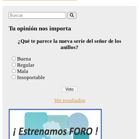
Search
Buscar
for:
Tu opinión nos importa
¿Qué te parece la nueva serie del señor de los
anillos?
Buena
Regular
Mala
Insoportable
Ver resultados