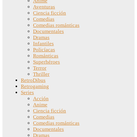
Anime
Aventuras
Ciencia ficción
Comedias
Comedias románticas
Documentales
Dramas
Infantiles
Policíacas
Románticas
Superhéroes
Terror
Thriller
RetroDibus
Retrogaming
Series
Acción
Anime
Ciencia ficción
Comedias
Comedias románticas
Documentales
Dramas