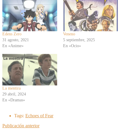
Edens Zero
Veneno
31 agosto, 2021
5 septiembre, 2025
En «Anime»
En «Ocio»
La mentira
29 abril, 2024
En «Dramas»
Tags:
Echoes of Fear
Publicación anterior