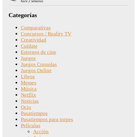
hace 2 semanas
Categorías
Comparativas
Concursos / Reality TV
Creatividad
Cuídate
Estrenos de cine
Juegos
Juegos Consolas
Juegos Online
Libros
Memes
Música
Netflix
Noticias
Ocio
Pasatiempos
Pasatiempos para torpes
Películas
Acción