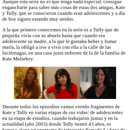
Aunque esta serie no es que tenga nada especial, consigue
engancharte para saber más cosas de estas dos amigas, Kate
y Tully, que se conocieron cuando eran adolescentes y a día
de hoy siguen estando muy unidas.
A la que primero conocemos en la serie es a Tully que de
pequeña vivía con su abuela hasta que cuando era
adolescente su madre, a la que le gustaba beber y fumar
maría, la obligó a irse a vivir con ella a la calle de las
luciérnagas, en una casa justo enfrente de la de la familia de
Kate Mularkey.
Durante todos los episodios vamos viendo fragmentos de
Kate y Tully en varias etapas de sus vidas: de adolescentes
en su etapa de estudios, cuando trabajaron juntas y en la
actualidad (año 2003) donde Tully tienen 43 años, es
famosa, tiene un programa de televisión llamado La hora de