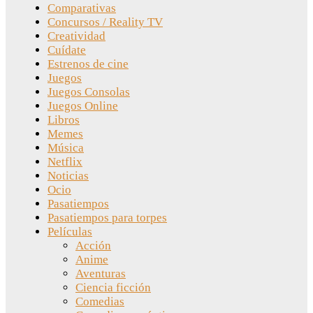
Comparativas
Concursos / Reality TV
Creatividad
Cuídate
Estrenos de cine
Juegos
Juegos Consolas
Juegos Online
Libros
Memes
Música
Netflix
Noticias
Ocio
Pasatiempos
Pasatiempos para torpes
Películas
Acción
Anime
Aventuras
Ciencia ficción
Comedias