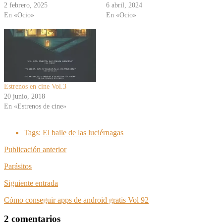
2 febrero, 2025
6 abril, 2024
En «Ocio»
En «Ocio»
Estrenos en cine Vol.3
20 junio, 2018
En «Estrenos de cine»
Tags:
El baile de las luciérnagas
Publicación anterior
Parásitos
Siguiente entrada
Cómo conseguir apps de android gratis Vol 92
2 comentarios