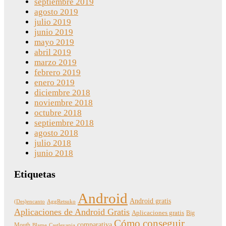
septiembre 2019
agosto 2019
julio 2019
junio 2019
mayo 2019
abril 2019
marzo 2019
febrero 2019
enero 2019
diciembre 2018
noviembre 2018
octubre 2018
septiembre 2018
agosto 2018
julio 2018
junio 2018
Etiquetas
Android
Android gratis
(Des)encanto
AggRetsuko
Aplicaciones de Android Gratis
Aplicaciones gratis
Big
Cómo conseguir
comparativa
Mouth
Blame
Castlevania