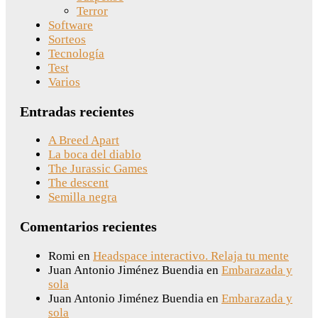
Terror
Software
Sorteos
Tecnología
Test
Varios
Entradas recientes
A Breed Apart
La boca del diablo
The Jurassic Games
The descent
Semilla negra
Comentarios recientes
Romi
en
Headspace interactivo. Relaja tu mente
Juan Antonio Jiménez Buendia
en
Embarazada y
sola
Juan Antonio Jiménez Buendia
en
Embarazada y
sola