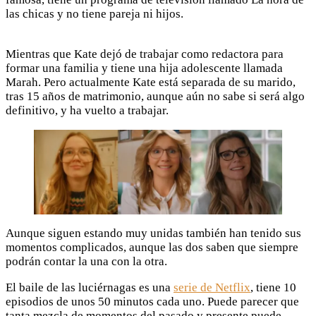
las chicas y no tiene pareja ni hijos.
Mientras que Kate dejó de trabajar como redactora para
formar una familia y tiene una hija adolescente llamada
Marah. Pero actualmente Kate está separada de su marido,
tras 15 años de matrimonio, aunque aún no sabe si será algo
definitivo, y ha vuelto a trabajar.
Aunque siguen estando muy unidas también han tenido sus
momentos complicados, aunque las dos saben que siempre
podrán contar la una con la otra.
El baile de las luciérnagas es una
serie de Netflix
, tiene 10
episodios de unos 50 minutos cada uno. Puede parecer que
tanta mezcla de momentos del pasado y presente puede