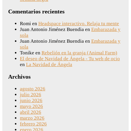
Comentarios recientes
Romi
en
Headspace interactivo. Relaja tu mente
Juan Antonio Jiménez Buendia
en
Embarazada y
sola
Juan Antonio Jiménez Buendia
en
Embarazada y
sola
Tonike
en
Rebelión en la granja (Animal Farm)
El deseo de Navidad de Ángela - Tu web de ocio
en
La Navidad de Ángela
Archivos
agosto 2026
julio 2026
junio 2026
mayo 2026
abril 2026
marzo 2026
febrero 2026
enero 2026