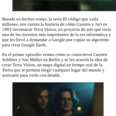
Basada en hechos reales, la serie El código que valía
millones, nos cuenta la historia de cómo Carsten y Juri en
1993 inventaron Terra Vision, un proyecto de arte que sería
uno de los inventos más importantes de la era informática y
que les llevó a demandar a Google por copiar su algoritmo
para crear Google Earth.
En el primer episodio vemos cómo se conocieron Carsten
Schlüter y Juri Müller en Berlín y se les ocurrió la idea de
crear Terra Vision, un mapa digital en tiempo real de la
Tierra que te permita elegir cualquier lugar del mundo y
acercarte para verlo con detalle.