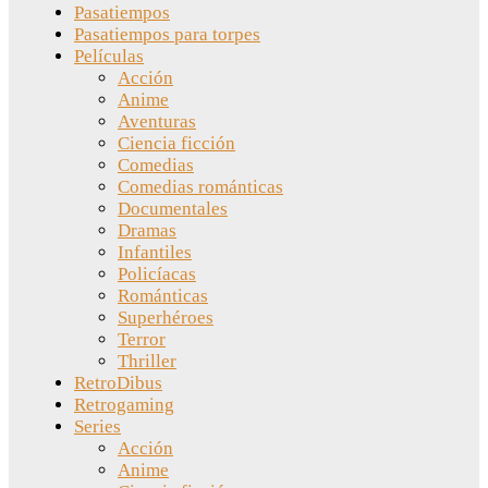
Pasatiempos
Pasatiempos para torpes
Películas
Acción
Anime
Aventuras
Ciencia ficción
Comedias
Comedias románticas
Documentales
Dramas
Infantiles
Policíacas
Románticas
Superhéroes
Terror
Thriller
RetroDibus
Retrogaming
Series
Acción
Anime