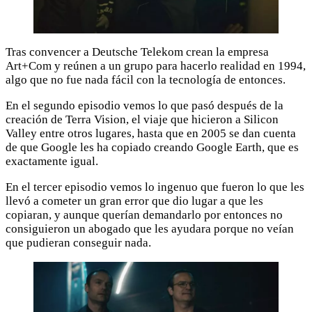
Tras convencer a Deutsche Telekom crean la empresa
Art+Com y reúnen a un grupo para hacerlo realidad en 1994,
algo que no fue nada fácil con la tecnología de entonces.
En el segundo episodio vemos lo que pasó después de la
creación de Terra Vision, el viaje que hicieron a Silicon
Valley entre otros lugares, hasta que en 2005 se dan cuenta
de que Google les ha copiado creando Google Earth, que es
exactamente igual.
En el tercer episodio vemos lo ingenuo que fueron lo que les
llevó a cometer un gran error que dio lugar a que les
copiaran, y aunque querían demandarlo por entonces no
consiguieron un abogado que les ayudara porque no veían
que pudieran conseguir nada.