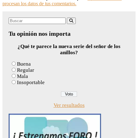
procesan los datos de tus comentarios.
Search
Buscar
for:
Tu opinión nos importa
¿Qué te parece la nueva serie del señor de los
anillos?
Buena
Regular
Mala
Insoportable
Ver resultados