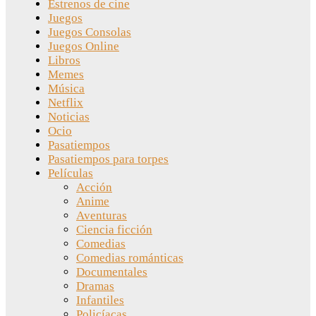
Estrenos de cine
Juegos
Juegos Consolas
Juegos Online
Libros
Memes
Música
Netflix
Noticias
Ocio
Pasatiempos
Pasatiempos para torpes
Películas
Acción
Anime
Aventuras
Ciencia ficción
Comedias
Comedias románticas
Documentales
Dramas
Infantiles
Policíacas