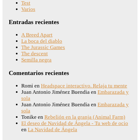
Test
Varios
Entradas recientes
A Breed Apart
La boca del diablo
The Jurassic Games
The descent
Semilla negra
Comentarios recientes
Romi
en
Headspace interactivo. Relaja tu mente
Juan Antonio Jiménez Buendia
en
Embarazada y
sola
Juan Antonio Jiménez Buendia
en
Embarazada y
sola
Tonike
en
Rebelión en la granja (Animal Farm)
El deseo de Navidad de Ángela - Tu web de ocio
en
La Navidad de Ángela