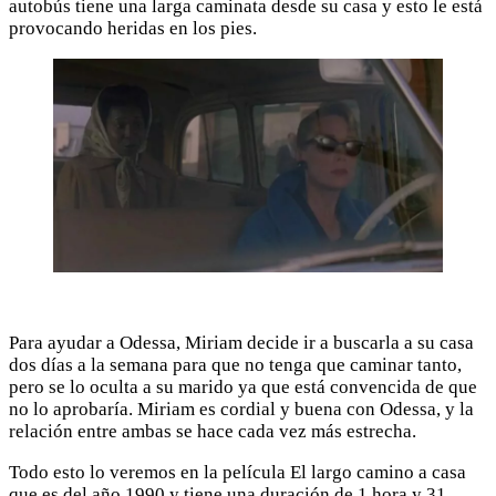
autobús tiene una larga caminata desde su casa y esto le está
provocando heridas en los pies.
Para ayudar a Odessa, Miriam decide ir a buscarla a su casa
dos días a la semana para que no tenga que caminar tanto,
pero se lo oculta a su marido ya que está convencida de que
no lo aprobaría. Miriam es cordial y buena con Odessa, y la
relación entre ambas se hace cada vez más estrecha.
Todo esto lo veremos en la película El largo camino a casa
que es del año 1990 y tiene una duración de 1 hora y 31