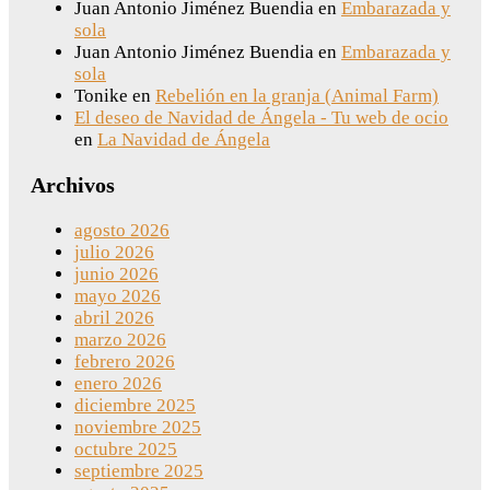
Juan Antonio Jiménez Buendia
en
Embarazada y
sola
Juan Antonio Jiménez Buendia
en
Embarazada y
sola
Tonike
en
Rebelión en la granja (Animal Farm)
El deseo de Navidad de Ángela - Tu web de ocio
en
La Navidad de Ángela
Archivos
agosto 2026
julio 2026
junio 2026
mayo 2026
abril 2026
marzo 2026
febrero 2026
enero 2026
diciembre 2025
noviembre 2025
octubre 2025
septiembre 2025