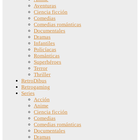
Aventuras
Ciencia ficción
Comedias
Comedias románticas
Documentales
Dramas
Infantiles
Policíacas
Románticas
Superhéroes
Terror
Thriller
RetroDibus
Retrogaming
Series
Acción
Anime
Ciencia ficción
Comedias
Comedias románticas
Documentales
Dramas