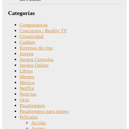
Categorías
Comparativas
Concursos / Reality TV
Creatividad
Cuídate
Estrenos de cine
Juegos
Juegos Consolas
Juegos Online
Libros
Memes
Música
Netflix
Noticias
Ocio
Pasatiempos
Pasatiempos para torpes
Películas
Acción
Anime