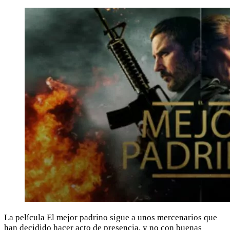
La película El mejor padrino sigue a unos mercenarios que
han decidido hacer acto de presencia, y no con buenas