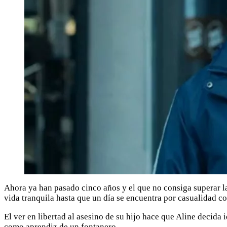
Ahora ya han pasado cinco años y el que no consiga superar la
vida tranquila hasta que un día se encuentra por casualidad co
El ver en libertad al asesino de su hijo hace que Aline decida
como aprendiz de un fontanero.