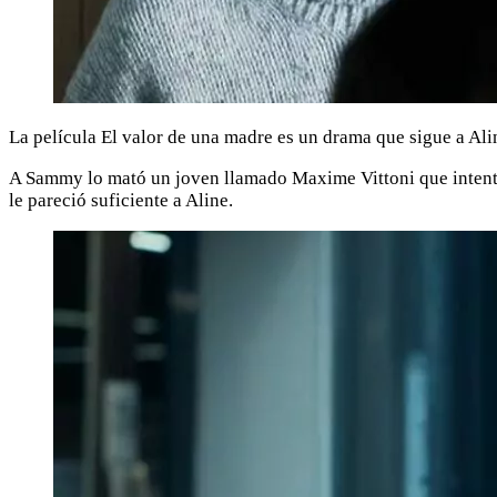
La película El valor de una madre es un drama que sigue a Al
A Sammy lo mató un joven llamado Maxime Vittoni que intentó
le pareció suficiente a Aline.