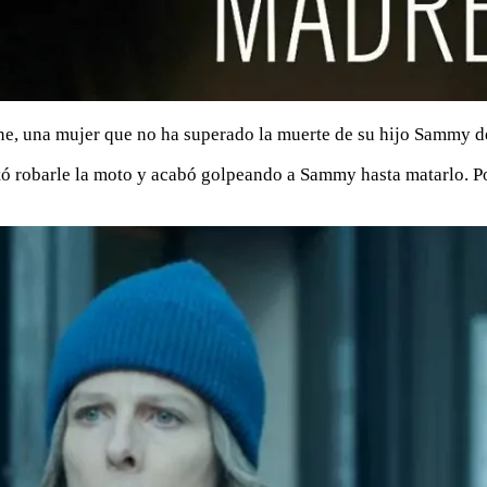
ine, una mujer que no ha superado la muerte de su hijo Sammy d
 robarle la moto y acabó golpeando a Sammy hasta matarlo. Por