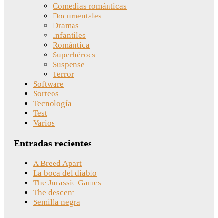
Comedias románticas
Documentales
Dramas
Infantiles
Romántica
Superhéroes
Suspense
Terror
Software
Sorteos
Tecnología
Test
Varios
Entradas recientes
A Breed Apart
La boca del diablo
The Jurassic Games
The descent
Semilla negra