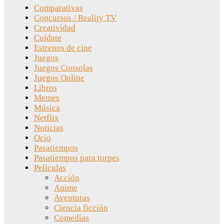
Comparativas
Concursos / Reality TV
Creatividad
Cuídate
Estrenos de cine
Juegos
Juegos Consolas
Juegos Online
Libros
Memes
Música
Netflix
Noticias
Ocio
Pasatiempos
Pasatiempos para torpes
Películas
Acción
Anime
Aventuras
Ciencia ficción
Comedias