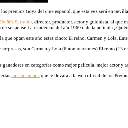
 los premios Goya del cine español, que esta vez será en Sevill
 Ibañéz Serrador
, director, productor, actor y guionista, al qu
ula de suspense La residencia del año1969 o de la película ¿Qui
 la que optan este año estas cinco: El reino, Carmen y Lola, En
r sorpresas, son Carmen y Lola (8 nominaciones) El reino (13
os ganadores en categorías como mejor película, mejor actor y ac
verlas
en este enlace
que te llevará a la web oficial de los Premi