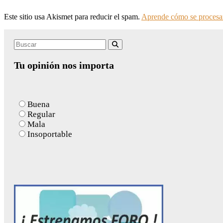
Este sitio usa Akismet para reducir el spam.
Aprende cómo se procesan
Search
Buscar
for:
Tu opinión nos importa
Buena
Regular
Mala
Insoportable