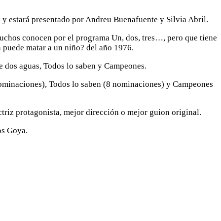
a y estará presentado por Andreu Buenafuente y Silvia Abril.
e muchos conocen por el programa Un, dos, tres…, pero que tiene
én puede matar a un niño? del año 1976.
tre dos aguas, Todos lo saben y Campeones.
 nominaciones), Todos lo saben (8 nominaciones) y Campeones
triz protagonista, mejor dirección o mejor guion original.
os Goya.