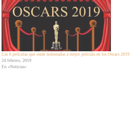
Las 8 películas que están nominadas a mejor película en los Oscars 2019
24 febrero, 2019
En «Noticias»