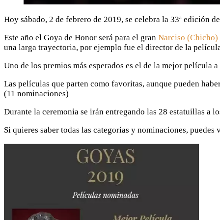
Hoy sábado, 2 de febrero de 2019, se celebra la 33ª edición de
Este año el Goya de Honor será para el gran
Narciso (Chicho)
una larga trayectoria, por ejemplo fue el director de la pelíc
Uno de los premios más esperados es el de la mejor película a
Las películas que parten como favoritas, aunque pueden habe
(11 nominaciones)
Durante la ceremonia se irán entregando las 28 estatuillas a l
Si quieres saber todas las categorías y nominaciones, puedes 