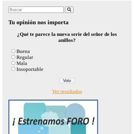
Search
Buscar
for:
Tu opinión nos importa
¿Qué te parece la nueva serie del señor de los
anillos?
Buena
Regular
Mala
Insoportable
Ver resultados