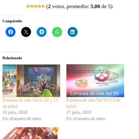
(
2
votos, promedio:
5,00
de 5)
Compártelo:
Relacionado
Estrenos de cine Vol.6 (12 y 13
Estrenos de cine Vol 59 (19 de
de julio)
julio)
10 julio, 2018
17 julio, 2019
En «Estrenos de cine»
En «Estrenos de cine»