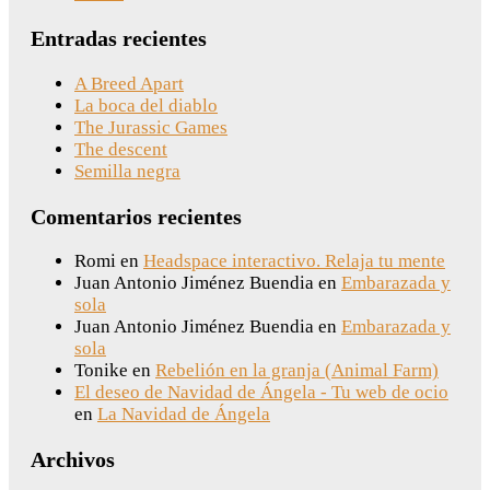
Entradas recientes
A Breed Apart
La boca del diablo
The Jurassic Games
The descent
Semilla negra
Comentarios recientes
Romi
en
Headspace interactivo. Relaja tu mente
Juan Antonio Jiménez Buendia
en
Embarazada y
sola
Juan Antonio Jiménez Buendia
en
Embarazada y
sola
Tonike
en
Rebelión en la granja (Animal Farm)
El deseo de Navidad de Ángela - Tu web de ocio
en
La Navidad de Ángela
Archivos