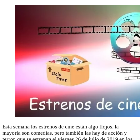
Esta semana los estrenos de cine están algo flojos, la
mayoría son comedias, pero también las hay de acción y
terror, que se estrenan el viernes 26 de julio de 2019 en los