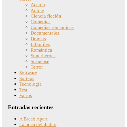
Acción
Anime
Ciencia ficción
Comedias
Comedias románticas
Documentales
Dramas
Infantiles
Romántica
Superhéroes
Suspense
Terror
Software
Sorteos
Tecnología
Test
Varios
Entradas recientes
A Breed Apart
La boca del diablo