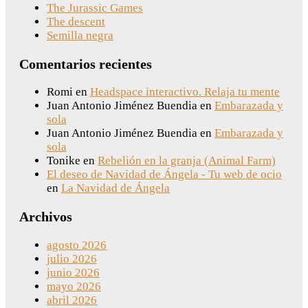
The Jurassic Games
The descent
Semilla negra
Comentarios recientes
Romi
en
Headspace interactivo. Relaja tu mente
Juan Antonio Jiménez Buendia
en
Embarazada y
sola
Juan Antonio Jiménez Buendia
en
Embarazada y
sola
Tonike
en
Rebelión en la granja (Animal Farm)
El deseo de Navidad de Ángela - Tu web de ocio
en
La Navidad de Ángela
Archivos
agosto 2026
julio 2026
junio 2026
mayo 2026
abril 2026