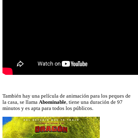
También hay una película de animación para los peques de
la casa, se llama
Abominable
, tiene una duración de 97
minutos y es apta para todos los públicos.