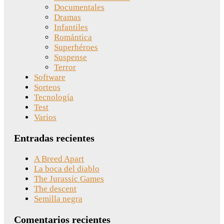
Documentales
Dramas
Infantiles
Romántica
Superhéroes
Suspense
Terror
Software
Sorteos
Tecnología
Test
Varios
Entradas recientes
A Breed Apart
La boca del diablo
The Jurassic Games
The descent
Semilla negra
Comentarios recientes