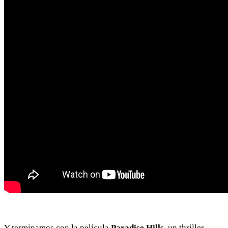
Y terminamos con la película
Paradise Hills
, un thriller