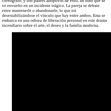
coreógrafo, y son padres adoptivos de Polo, un niño que se
ve envuelto en un incidente trágico. La pareja se debate
entre mantenerle o abandonarle, lo que irá
desestabilizándose el vínculo que hay entre ambos. Ema se
embarca en una odisea de liberación personal en este drama
incendiario sobre el arte, el deseo y la familia moderna.