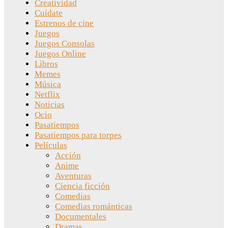
Creatividad
Cuídate
Estrenos de cine
Juegos
Juegos Consolas
Juegos Online
Libros
Memes
Música
Netflix
Noticias
Ocio
Pasatiempos
Pasatiempos para torpes
Películas
Acción
Anime
Aventuras
Ciencia ficción
Comedias
Comedias románticas
Documentales
Dramas