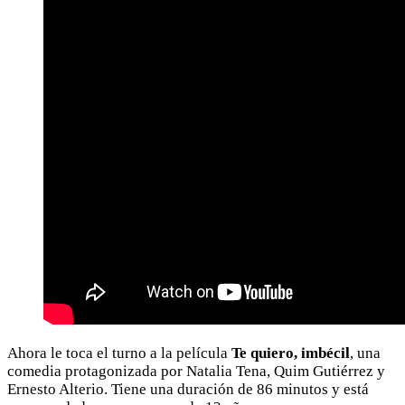
Ahora le toca el turno a la película
Te quiero, imbécil
, una
comedia protagonizada por Natalia Tena, Quim Gutiérrez y
Ernesto Alterio. Tiene una duración de 86 minutos y está