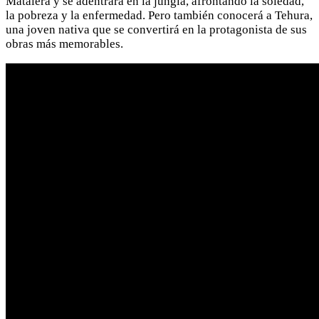
Mataiera y se adentrará en la jungla, afrontando la soledad,
la pobreza y la enfermedad. Pero también conocerá a Tehura,
una joven nativa que se convertirá en la protagonista de sus
obras más memorables.