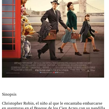
Sinopsis
Christopher Robin, el niño al que le encantaba embarcarse
en aventuras en el Bosque de los Cien Acres con su pandilla