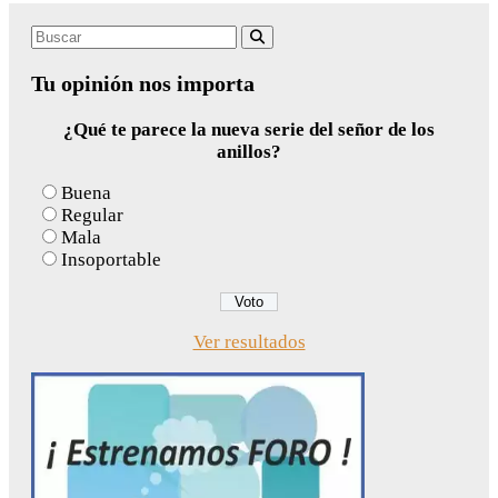
Search
Buscar
for:
Tu opinión nos importa
¿Qué te parece la nueva serie del señor de los
anillos?
Buena
Regular
Mala
Insoportable
Ver resultados