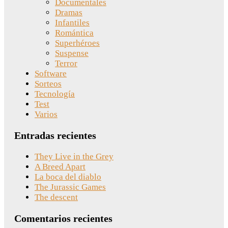
Documentales
Dramas
Infantiles
Romántica
Superhéroes
Suspense
Terror
Software
Sorteos
Tecnología
Test
Varios
Entradas recientes
They Live in the Grey
A Breed Apart
La boca del diablo
The Jurassic Games
The descent
Comentarios recientes