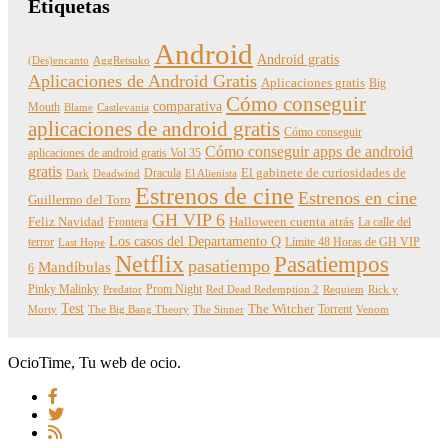
Etiquetas
Android
Android gratis
(Des)encanto
AggRetsuko
Aplicaciones de Android Gratis
Aplicaciones gratis
Big
Cómo conseguir
comparativa
Mouth
Blame
Castlevania
aplicaciones de android gratis
Cómo conseguir
Cómo conseguir apps de android
aplicaciones de android gratis Vol 35
gratis
Dracula
El gabinete de curiosidades de
Dark
Deadwind
El Alienista
Estrenos de cine
Estrenos en cine
Guillermo del Toro
GH VIP 6
Feliz Navidad
Frontera
Halloween cuenta atrás
La calle del
Los casos del Departamento Q
terror
Límite 48 Horas de GH VIP
Last Hope
Netflix
Pasatiempos
pasatiempo
Mandíbulas
6
Pinky Malinky
Prom Night
Predator
Red Dead Redemption 2
Requiem
Rick y
Test
The Witcher
Torrent
Morty
The Big Bang Theory
The Sinner
Venom
OcioTime, Tu web de ocio.