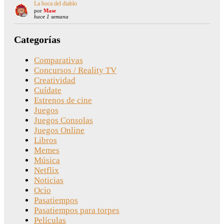
La boca del diablo
por
Mase
hace 1 semana
Categorías
Comparativas
Concursos / Reality TV
Creatividad
Cuídate
Estrenos de cine
Juegos
Juegos Consolas
Juegos Online
Libros
Memes
Música
Netflix
Noticias
Ocio
Pasatiempos
Pasatiempos para torpes
Películas