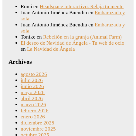
Romi
en
Headspace interactivo. Relaja tu mente
Juan Antonio Jiménez Buendia
en
Embarazada y
sola
Juan Antonio Jiménez Buendia
en
Embarazada y
sola
Tonike
en
Rebelión en la granja (Animal Farm)
El deseo de Navidad de Ángela - Tu web de ocio
en
La Navidad de Ángela
Archivos
agosto 2026
julio 2026
junio 2026
mayo 2026
abril 2026
marzo 2026
febrero 2026
enero 2026
diciembre 2025
noviembre 2025
octubre 2025