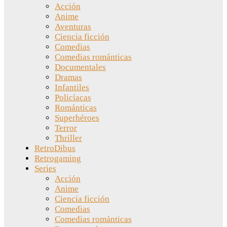
Acción
Anime
Aventuras
Ciencia ficción
Comedias
Comedias románticas
Documentales
Dramas
Infantiles
Policíacas
Románticas
Superhéroes
Terror
Thriller
RetroDibus
Retrogaming
Series
Acción
Anime
Ciencia ficción
Comedias
Comedias románticas