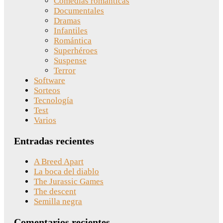
Comedias románticas
Documentales
Dramas
Infantiles
Romántica
Superhéroes
Suspense
Terror
Software
Sorteos
Tecnología
Test
Varios
Entradas recientes
A Breed Apart
La boca del diablo
The Jurassic Games
The descent
Semilla negra
Comentarios recientes