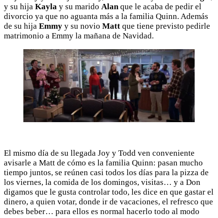
y su hija
Kayla
y su marido
Alan
que le acaba de pedir el
divorcio ya que no aguanta más a la familia Quinn. Además
de su hija
Emmy
y su novio
Matt
que tiene previsto pedirle
matrimonio a Emmy la mañana de Navidad.
El mismo día de su llegada Joy y Todd ven conveniente
avisarle a Matt de cómo es la familia Quinn: pasan mucho
tiempo juntos, se reúnen casi todos los días para la pizza de
los viernes, la comida de los domingos, visitas… y a Don
digamos que le gusta controlar todo, les dice en que gastar el
dinero, a quien votar, donde ir de vacaciones, el refresco que
debes beber… para ellos es normal hacerlo todo al modo