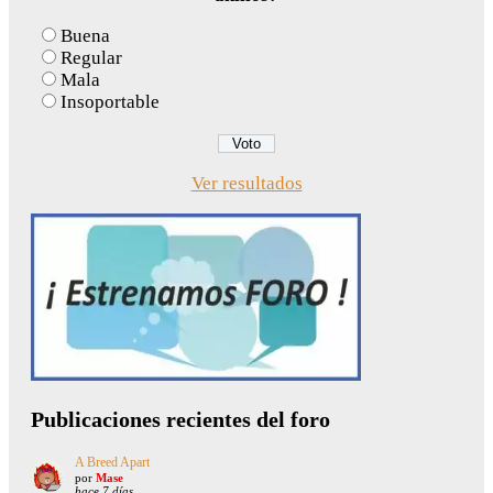
Buena
Regular
Mala
Insoportable
Ver resultados
Publicaciones recientes del foro
A Breed Apart
por
Mase
hace 7 días