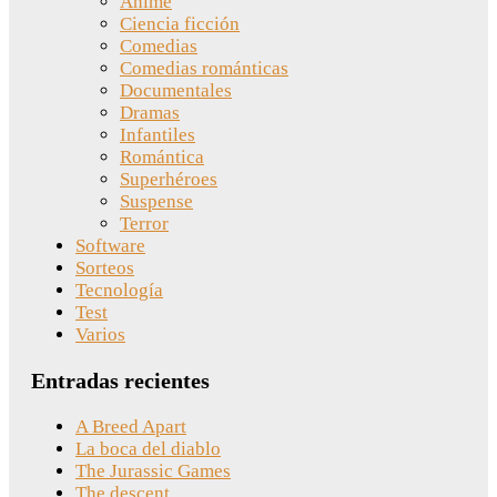
Anime
Ciencia ficción
Comedias
Comedias románticas
Documentales
Dramas
Infantiles
Romántica
Superhéroes
Suspense
Terror
Software
Sorteos
Tecnología
Test
Varios
Entradas recientes
A Breed Apart
La boca del diablo
The Jurassic Games
The descent