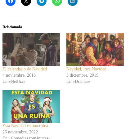
Relacionado
El calendario de Navidad
Navidad, loca Navidad
4 noviembre, 2018
3 diciembre, 2019
En «Netflix»
En «Dramas»
Esta Navidad es una ruina
26 noviembre, 2022
En «Comedias románticas»