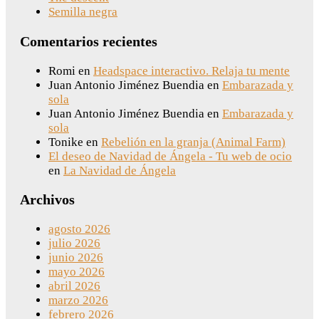
Semilla negra
Comentarios recientes
Romi
en
Headspace interactivo. Relaja tu mente
Juan Antonio Jiménez Buendia
en
Embarazada y
sola
Juan Antonio Jiménez Buendia
en
Embarazada y
sola
Tonike
en
Rebelión en la granja (Animal Farm)
El deseo de Navidad de Ángela - Tu web de ocio
en
La Navidad de Ángela
Archivos
agosto 2026
julio 2026
junio 2026
mayo 2026
abril 2026
marzo 2026
febrero 2026